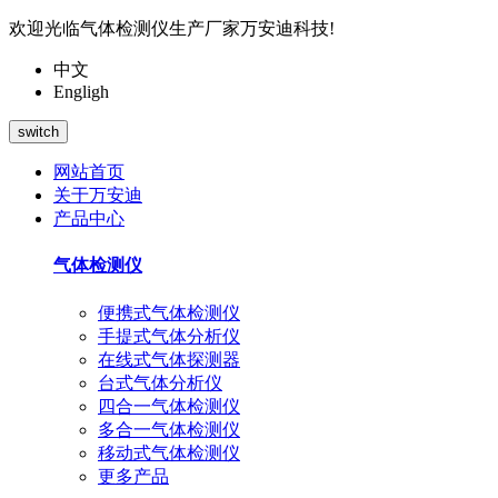
欢迎光临气体检测仪生产厂家万安迪科技!
中文
Engligh
switch
网站首页
关于万安迪
产品中心
气体检测仪
便携式气体检测仪
手提式气体分析仪
在线式气体探测器
台式气体分析仪
四合一气体检测仪
多合一气体检测仪
移动式气体检测仪
更多产品