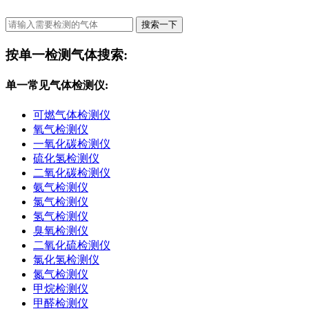
搜索一下
按单一检测气体搜索:
单一常见气体检测仪:
可燃气体检测仪
氧气检测仪
一氧化碳检测仪
硫化氢检测仪
二氧化碳检测仪
氨气检测仪
氯气检测仪
氢气检测仪
臭氧检测仪
二氧化硫检测仪
氯化氢检测仪
氮气检测仪
甲烷检测仪
甲醛检测仪