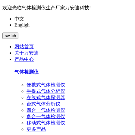
欢迎光临气体检测仪生产厂家万安迪科技!
中文
Engligh
switch
网站首页
关于万安迪
产品中心
气体检测仪
便携式气体检测仪
手提式气体分析仪
在线式气体探测器
台式气体分析仪
四合一气体检测仪
多合一气体检测仪
移动式气体检测仪
更多产品