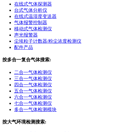
在线式气体探测器
台式气体分析仪
在线式温湿度变送器
气体报警控制器
移动式气体检测仪
声光报警器
尘埃粒子计数器/粉尘浓度检测仪
配件产品
按多合一复合气体搜索:
二合一气体检测仪
三合一气体检测仪
四合一气体检测仪
五合一气体检测仪
六合一气体检测仪
七合一气体检测仪
多合一气体检测模块
按大气环境检测搜索: