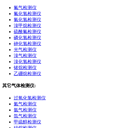
氟气检测仪
氟化氢检测仪
氰化氢检测仪
溴甲烷检测仪
硫酰氟检测仪
磷化氢检测仪
砷化氢检测仪
光气检测仪
溴气检测仪
溴化氢检测仪
锗烷检测仪
乙硼烷检测仪
其它气体检测仪:
过氧化氢检测仪
氦气检测仪
氩气检测仪
氙气检测仪
甲硫醇检测仪
硅烷检测仪