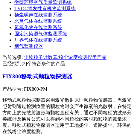
微型环境空气质量监测系统
TVOC挥发性有机物监测系统
扬尘噪声在线监测系统
恶臭气体在线监测系统
氮氧化物在线监测系统
固定污染源气体监测系统
厂界气体在线监测系统
烟气监测仪器
当前选项:
尘埃粒子计数器/粉尘浓度检测仪类产品
已经找到[2]个符合条件的产品
FIX800移动式颗粒物探测器
产品型号: FIX800-PM
移动式颗粒物探测器采用激光散射原理颗粒物传感器，当激光
照射到通过检测位置的颗粒物时会产生微弱的光散射，在特定
方向上的光散射波形与颗粒直径有关，通过不同粒径的波形分
类统计及换算公式可以得到不同粒径的实时颗粒物的数量浓
度。移动式颗粒物探测器适用于工地扬尘、道路扬尘、环保的
在线粉尘浓度检测。