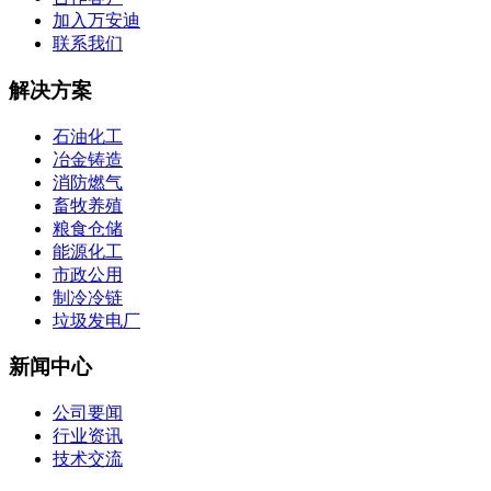
加入万安迪
联系我们
解决方案
石油化工
冶金铸造
消防燃气
畜牧养殖
粮食仓储
能源化工
市政公用
制冷冷链
垃圾发电厂
新闻中心
公司要闻
行业资讯
技术交流