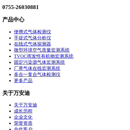
0755-26030881
产品中心
便携式气体检测仪
手提式气体分析仪
在线式气体探测器
微型环境空气质量监测系统
TVOC挥发性有机物监测系统
固定污染源气体监测系统
厂界气体在线监测系统
多合一复合气体检测仪
更多产品
关于万安迪
关于万安迪
成长历程
企业文化
荣誉资质
合作客户