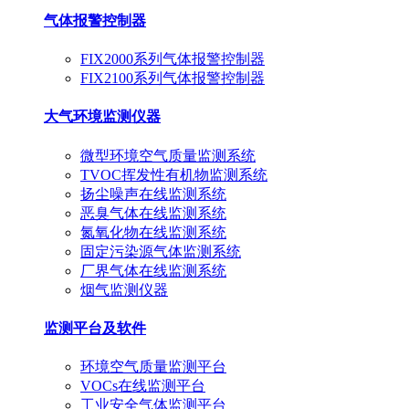
气体报警控制器
FIX2000系列气体报警控制器
FIX2100系列气体报警控制器
大气环境监测仪器
微型环境空气质量监测系统
TVOC挥发性有机物监测系统
扬尘噪声在线监测系统
恶臭气体在线监测系统
氮氧化物在线监测系统
固定污染源气体监测系统
厂界气体在线监测系统
烟气监测仪器
监测平台及软件
环境空气质量监测平台
VOCs在线监测平台
工业安全气体监测平台