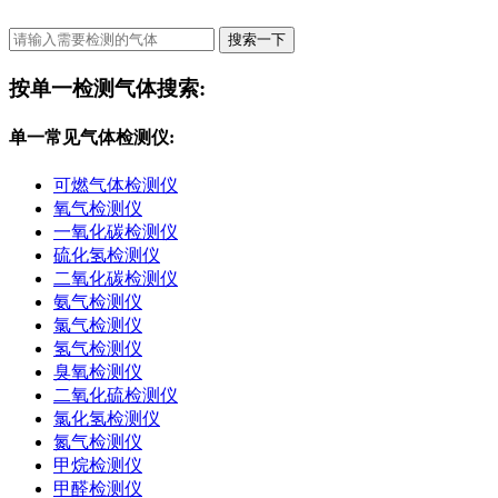
搜索一下
按单一检测气体搜索:
单一常见气体检测仪:
可燃气体检测仪
氧气检测仪
一氧化碳检测仪
硫化氢检测仪
二氧化碳检测仪
氨气检测仪
氯气检测仪
氢气检测仪
臭氧检测仪
二氧化硫检测仪
氯化氢检测仪
氮气检测仪
甲烷检测仪
甲醛检测仪