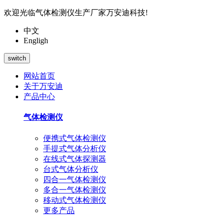
欢迎光临气体检测仪生产厂家万安迪科技!
中文
Engligh
switch
网站首页
关于万安迪
产品中心
气体检测仪
便携式气体检测仪
手提式气体分析仪
在线式气体探测器
台式气体分析仪
四合一气体检测仪
多合一气体检测仪
移动式气体检测仪
更多产品