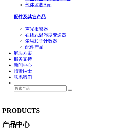
气体监测App
配件及其它产品
声光报警器
在线式温湿度变送器
尘埃粒子计数器
配件产品
解决方案
服务支持
新闻中心
招贤纳士
联系我们
PRODUCTS
产品中心