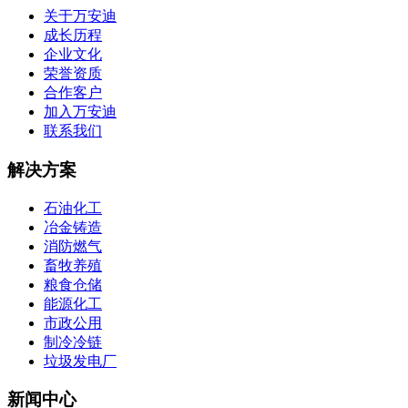
关于万安迪
成长历程
企业文化
荣誉资质
合作客户
加入万安迪
联系我们
解决方案
石油化工
冶金铸造
消防燃气
畜牧养殖
粮食仓储
能源化工
市政公用
制冷冷链
垃圾发电厂
新闻中心