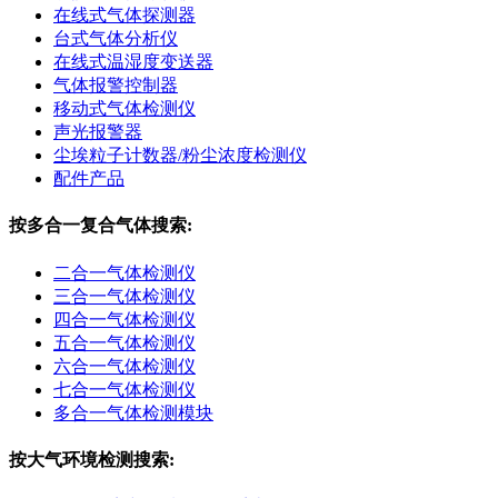
在线式气体探测器
台式气体分析仪
在线式温湿度变送器
气体报警控制器
移动式气体检测仪
声光报警器
尘埃粒子计数器/粉尘浓度检测仪
配件产品
按多合一复合气体搜索:
二合一气体检测仪
三合一气体检测仪
四合一气体检测仪
五合一气体检测仪
六合一气体检测仪
七合一气体检测仪
多合一气体检测模块
按大气环境检测搜索: