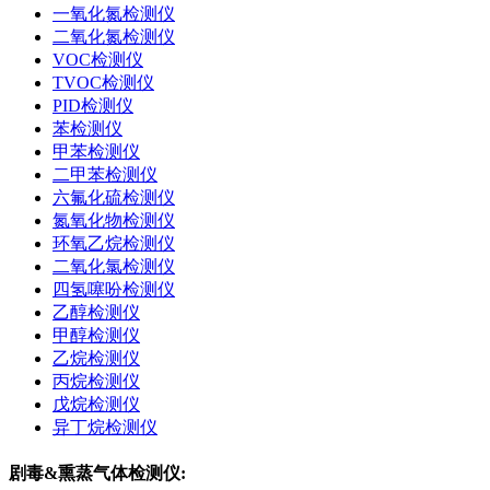
一氧化氮检测仪
二氧化氮检测仪
VOC检测仪
TVOC检测仪
PID检测仪
苯检测仪
甲苯检测仪
二甲苯检测仪
六氟化硫检测仪
氮氧化物检测仪
环氧乙烷检测仪
二氧化氯检测仪
四氢噻吩检测仪
乙醇检测仪
甲醇检测仪
乙烷检测仪
丙烷检测仪
戊烷检测仪
异丁烷检测仪
剧毒&熏蒸气体检测仪: