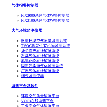
气体报警控制器
FIX2000系列气体报警控制器
FIX2100系列气体报警控制器
大气环境监测仪器
微型环境空气质量监测系统
TVOC挥发性有机物监测系统
扬尘噪声在线监测系统
恶臭气体在线监测系统
氮氧化物在线监测系统
固定污染源气体监测系统
厂界气体在线监测系统
烟气监测仪器
监测平台及软件
环境空气质量监测平台
VOCs在线监测平台
工业安全气体监测平台