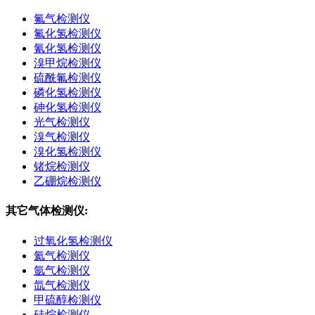
氟气检测仪
氟化氢检测仪
氰化氢检测仪
溴甲烷检测仪
硫酰氟检测仪
磷化氢检测仪
砷化氢检测仪
光气检测仪
溴气检测仪
溴化氢检测仪
锗烷检测仪
乙硼烷检测仪
其它气体检测仪:
过氧化氢检测仪
氦气检测仪
氩气检测仪
氙气检测仪
甲硫醇检测仪
硅烷检测仪