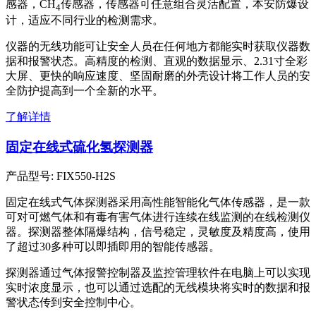
感器，CH
传感器，传感器可任意组合灵活配置，本安防爆设
4
计，适应不同行业的检测需求。
仪器的无线功能可让安全人员在任何地方都能实时获取仪器数
据和报警状态。高精度的检测、直观的数据显示、2.31寸全彩
大屏、更快的响应速度、坚固耐磨的外壳设计将工作人员的安
全防护提高到一个全新的水平。
了解详情
固定在线式硫化氢探测器
产品型号: FIX550-H2S
固定在线式气体探测器采用高性能智能化气体传感器，是一款
可对可燃气体和有毒有害气体进行连续在线监测的在线检测仪
器。探测器整体隔爆结构，信号稳定，灵敏度及精度高，使用
了超过30多种可以即插即用的智能传感器。
探测器通过气体报警控制器及监控管理软件在电脑上可以实现
实时浓度显示，也可以通过选配的无线模块将实时的数据和报
警状态传到安全控制中心。