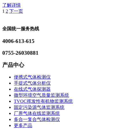
了解详情
1
2
下一页
全国统一服务热线
4006-613-615
0755-26030881
产品中心
便携式气体检测仪
手提式气体分析仪
在线式气体探测器
微型环境空气质量监测系统
TVOC挥发性有机物监测系统
固定污染源气体监测系统
厂界气体在线监测系统
多合一复合气体检测仪
更多产品