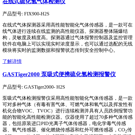
在线式硫化氢气体检测仪
产品型号: FIX900-H2S
在线式气体探测器采用高性能智能化气体传感器，是一款可在
线气体进行连续在线监测的高性能仪器。探测器整体隔爆结
构，灵敏度及精度高。探测器通过气体报警控制器及监控管理
软件在电脑上可以实现实时浓度显示，也可以通过选配的无线
模块将实时的监测数据和报警状态传到安全控制中心。
了解详情
GASTiger2000 泵吸式便携硫化氢检测报警仪
产品型号: GASTiger2000- H2S
泵吸式气体检测报警仪采用高性能智能化气体传感器，是一款
可对多种气体（有毒有害气体、可燃气体和氧气以及挥发性有
机化合物VOC、TVOC）进行连续检测并具有人员跌倒报警功
能的智能化高性能检测仪器。仪器使用了超过70多种气体传感
器，包括原装进口PID光离子气体传感器，电化学毒气传感
器、氧气传感器、催化燃烧传感器和红外可燃传感器，CO
传
2