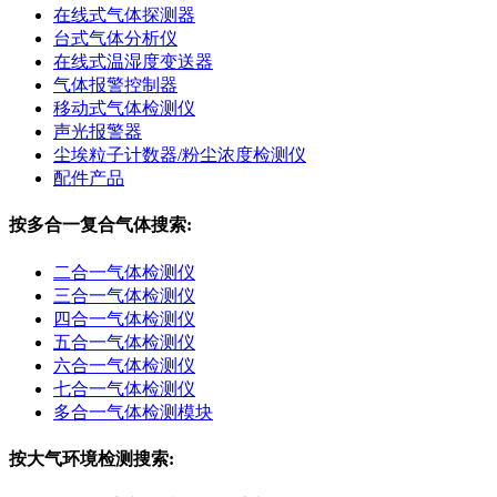
在线式气体探测器
台式气体分析仪
在线式温湿度变送器
气体报警控制器
移动式气体检测仪
声光报警器
尘埃粒子计数器/粉尘浓度检测仪
配件产品
按多合一复合气体搜索:
二合一气体检测仪
三合一气体检测仪
四合一气体检测仪
五合一气体检测仪
六合一气体检测仪
七合一气体检测仪
多合一气体检测模块
按大气环境检测搜索: