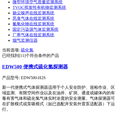
微型环境空气质量监测系统
TVOC挥发性有机物监测系统
扬尘噪声在线监测系统
恶臭气体在线监测系统
氮氧化物在线监测系统
固定污染源气体监测系统
厂界气体在线监测系统
烟气监测仪器
当前选项:
硫化氢
已经找到[11]个符合条件的产品
EDW500 便携式硫化氢探测器
产品型号: EDW500-H2S
新一代便携式气体探测器适用于个人安全防护、巡检作业、区
域监测、有限空间作业以及在油井、矿洞、通道或罐体内的有
毒有害气体和硫化氢气体实时浓度的安全测量。气体探测器可
在扩散模式或泵吸模式（如已选配并安装外置泵适配器）下运
行。