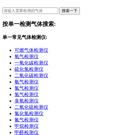
搜索一下
按单一检测气体搜索:
单一常见气体检测仪:
可燃气体检测仪
氧气检测仪
一氧化碳检测仪
硫化氢检测仪
二氧化碳检测仪
氨气检测仪
氯气检测仪
氢气检测仪
臭氧检测仪
二氧化硫检测仪
氯化氢检测仪
氮气检测仪
甲烷检测仪
甲醛检测仪