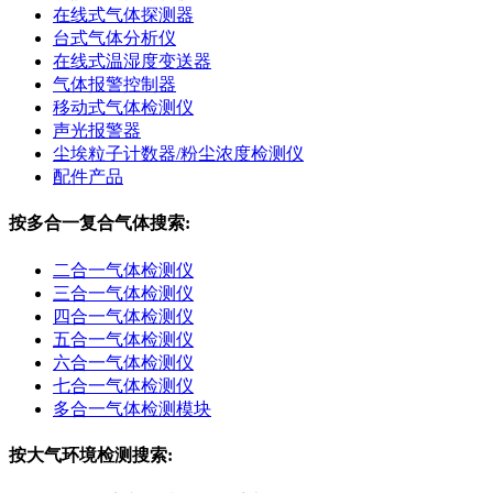
在线式气体探测器
台式气体分析仪
在线式温湿度变送器
气体报警控制器
移动式气体检测仪
声光报警器
尘埃粒子计数器/粉尘浓度检测仪
配件产品
按多合一复合气体搜索:
二合一气体检测仪
三合一气体检测仪
四合一气体检测仪
五合一气体检测仪
六合一气体检测仪
七合一气体检测仪
多合一气体检测模块
按大气环境检测搜索: