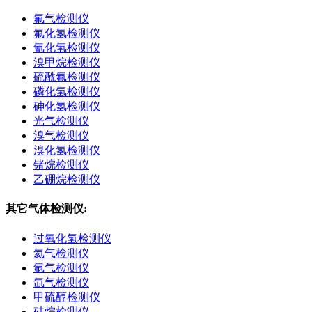
氟气检测仪
氟化氢检测仪
氰化氢检测仪
溴甲烷检测仪
硫酰氟检测仪
磷化氢检测仪
砷化氢检测仪
光气检测仪
溴气检测仪
溴化氢检测仪
锗烷检测仪
乙硼烷检测仪
其它气体检测仪:
过氧化氢检测仪
氦气检测仪
氩气检测仪
氙气检测仪
甲硫醇检测仪
硅烷检测仪