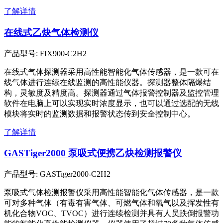
了解详情
在线式乙炔气体检测仪
产品型号: FIX900-C2H2
在线式气体探测器采用高性能智能化气体传感器，是一款可在
线气体进行连续在线监测的高性能仪器。探测器整体隔爆结
构，灵敏度及精度高。探测器通过气体报警控制器及监控管理
软件在电脑上可以实现实时浓度显示，也可以通过选配的无线
模块将实时的监测数据和报警状态传到安全控制中心。
了解详情
GASTiger2000 泵吸式便携乙炔检测报警仪
产品型号: GASTiger2000-C2H2
泵吸式气体检测报警仪采用高性能智能化气体传感器，是一款
可对多种气体（有毒有害气体、可燃气体和氧气以及挥发性有
机化合物VOC、TVOC）进行连续检测并具有人员跌倒报警功