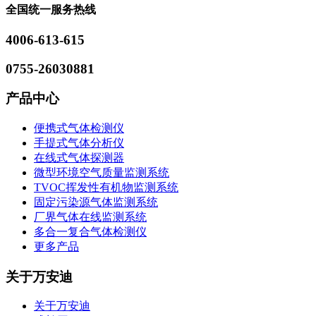
全国统一服务热线
4006-613-615
0755-26030881
产品中心
便携式气体检测仪
手提式气体分析仪
在线式气体探测器
微型环境空气质量监测系统
TVOC挥发性有机物监测系统
固定污染源气体监测系统
厂界气体在线监测系统
多合一复合气体检测仪
更多产品
关于万安迪
关于万安迪