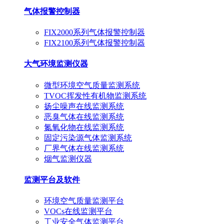
气体报警控制器
FIX2000系列气体报警控制器
FIX2100系列气体报警控制器
大气环境监测仪器
微型环境空气质量监测系统
TVOC挥发性有机物监测系统
扬尘噪声在线监测系统
恶臭气体在线监测系统
氮氧化物在线监测系统
固定污染源气体监测系统
厂界气体在线监测系统
烟气监测仪器
监测平台及软件
环境空气质量监测平台
VOCs在线监测平台
工业安全气体监测平台