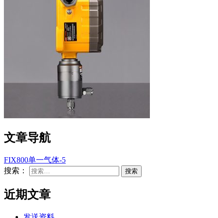
文章导航
FIX800单一气体-5
搜索：
近期文章
发送资料