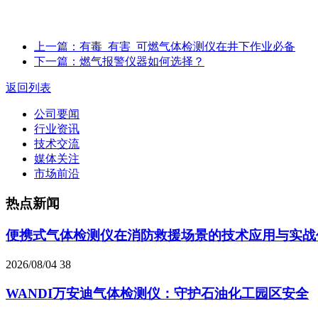
上一篇：有毒_有害_可燃气体检测仪在井下作业必备
下一篇：燃气报警仪器如何选择？
返回列表
公司要闻
行业资讯
技术交流
媒体关注
市场前沿
热点新闻
便携式气体检测仪在消防救援场景的技术应用与实战
2026/08/04
38
WANDI万安迪气体检测仪：守护石油化工园区安全