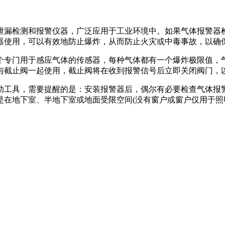
泄漏检测和报警仪器，广泛应用于工业环境中。如果气体报警器
器使用，可以有效地防止爆炸，从而防止火灾或中毒事故，以确
个专门用于感应气体的传感器，每种气体都有一个爆炸极限值，
与截止阀一起使用，截止阀将在收到报警信号后立即关闭阀门，
助工具，需要提醒的是：安装报警器后，偶尔有必要检查气体报
是在地下室、半地下室或地面受限空间(没有窗户或窗户仅用于照