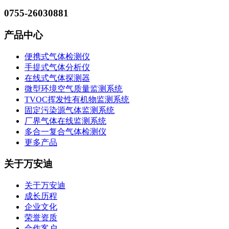
0755-26030881
产品中心
便携式气体检测仪
手提式气体分析仪
在线式气体探测器
微型环境空气质量监测系统
TVOC挥发性有机物监测系统
固定污染源气体监测系统
厂界气体在线监测系统
多合一复合气体检测仪
更多产品
关于万安迪
关于万安迪
成长历程
企业文化
荣誉资质
合作客户