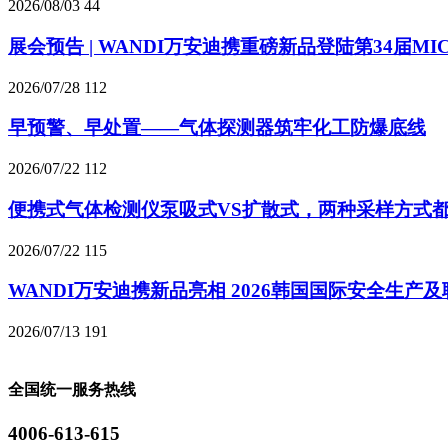
2026/08/03
44
展会预告 | WANDI万安迪携重磅新品登陆第34届MI
2026/07/28
112
早预警、早处置——气体探测器筑牢化工防爆底线
2026/07/22
112
便携式气体检测仪泵吸式VS扩散式，两种采样方式
2026/07/22
115
WANDI万安迪携新品亮相 2026韩国国际安全生产
2026/07/13
191
全国统一服务热线
4006-613-615