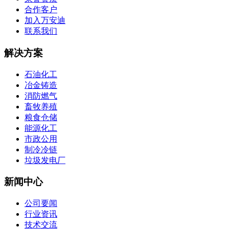
合作客户
加入万安迪
联系我们
解决方案
石油化工
冶金铸造
消防燃气
畜牧养殖
粮食仓储
能源化工
市政公用
制冷冷链
垃圾发电厂
新闻中心
公司要闻
行业资讯
技术交流