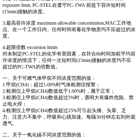
exposure limit, PC-STEL在遵守PC-TWA 前提下容许短时间
(15min)接触的浓度。
3.最高容许浓度 maximum allowable concentration,MAC工作地
点、在一个工作日内、任何时间有毒化学物质均不应超过的浓
度。
4.超限倍数 excursion limits
对未制定PC-STEL的化学有害因素，在符合8h时间加权平均容
许浓度的情况下，任何一次短时间(15min)接触的浓度均不应
超过的PC-TWA的倍数值。
一、关于可燃气体甲烷不同浓度范围的值：
1.甲烷(CH4)：超过1.00%时气体检测仪报警；
2.检测仪上甲烷(CH4)数值低于1.00%时，属于正常；
3.检测仪上甲烷(CH4)数值超过5%时，遇明大有爆炸危险。禁
止电火焊；
4.检测仪上甲烷(CH4)数值超过25%可引起头痛、头晕、乏
力、注意力不集中，呼吸和心跳加速。每隔30分钟左右到外面
透气。
二、关于一氧化碳不同浓度范围的值：