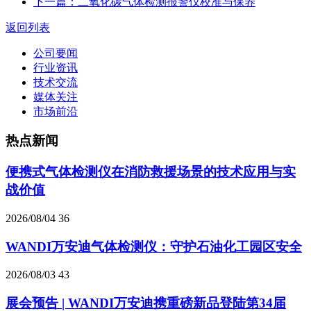
下一篇：二氧化碳气体检测报警仪校准与保养
返回列表
公司要闻
行业资讯
技术交流
媒体关注
市场前沿
热点新闻
便携式气体检测仪在消防救援场景的技术应用与实
战价值
2026/08/04
36
WANDI万安迪气体检测仪：守护石油化工园区安全
2026/08/03
43
展会预告 | WANDI万安迪携重磅新品登陆第34届