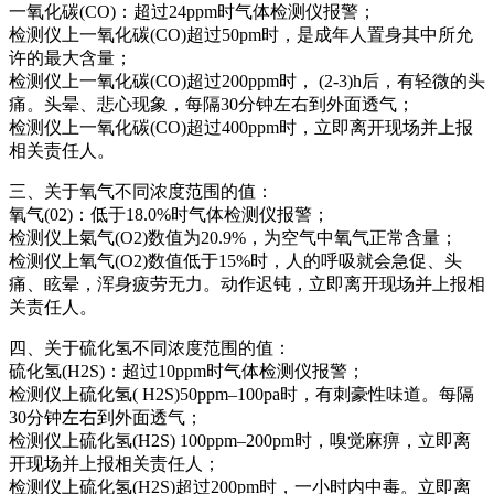
一氧化碳(CO)：超过24ppm时气体检测仪报警；
检测仪上一氧化碳(CO)超过50pm时，是成年人置身其中所允
许的最大含量；
检测仪上一氧化碳(CO)超过200ppm时， (2-3)h后，有轻微的头
痛。头晕、悲心现象，每隔30分钟左右到外面透气；
检测仪上一氧化碳(CO)超过400ppm时，立即离开现场并上报
相关责任人。
三、关于氧气不同浓度范围的值：
氧气(02)：低于18.0%时气体检测仪报警；
检测仪上氣气(O2)数值为20.9%，为空气中氧气正常含量；
检测仪上氧气(O2)数值低于15%时，人的呼吸就会急促、头
痛、眩晕，浑身疲劳无力。动作迟钝，立即离开现场并上报相
关责任人。
四、关于硫化氢不同浓度范围的值：
硫化氢(H2S)：超过10ppm时气体检测仪报警；
检测仪上硫化氢( H2S)50ppm–100pa时，有刺豪性味道。每隔
30分钟左右到外面透气；
检测仪上硫化氢(H2S) 100ppm–200pm时，嗅觉麻痹，立即离
开现场并上报相关责任人；
检测仪上硫化氢(H2S)超过200pm时，一小时内中毒。立即离