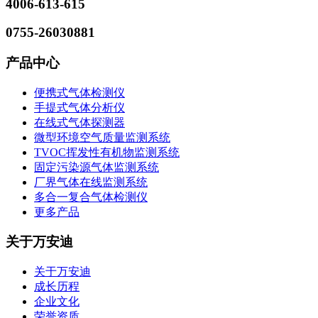
4006-613-615
0755-26030881
产品中心
便携式气体检测仪
手提式气体分析仪
在线式气体探测器
微型环境空气质量监测系统
TVOC挥发性有机物监测系统
固定污染源气体监测系统
厂界气体在线监测系统
多合一复合气体检测仪
更多产品
关于万安迪
关于万安迪
成长历程
企业文化
荣誉资质