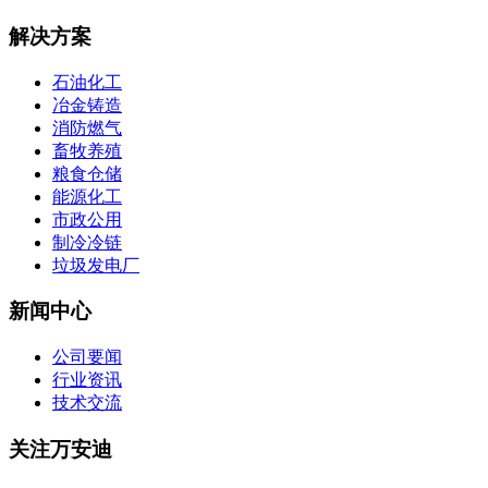
解决方案
石油化工
冶金铸造
消防燃气
畜牧养殖
粮食仓储
能源化工
市政公用
制冷冷链
垃圾发电厂
新闻中心
公司要闻
行业资讯
技术交流
关注万安迪