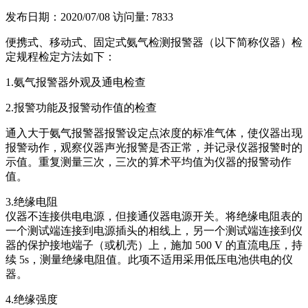
发布日期：2020/07/08
访问量: 7833
便携式、移动式、固定式氨气检测报警器（以下简称仪器）检
定规程检定方法如下：
1.氨气报警器外观及通电检查
2.报警功能及报警动作值的检查
通入大于氨气报警器报警设定点浓度的标准气体，使仪器出现
报警动作，观察仪器声光报警是否正常，并记录仪器报警时的
示值。重复测量三次，三次的算术平均值为仪器的报警动作
值。
3.绝缘电阻
仪器不连接供电电源，但接通仪器电源开关。将绝缘电阻表的
一个测试端连接到电源插头的相线上，另一个测试端连接到仪
器的保护接地端子（或机壳）上，施加 500 V 的直流电压，持
续 5s，测量绝缘电阻值。此项不适用采用低压电池供电的仪
器。
4.绝缘强度