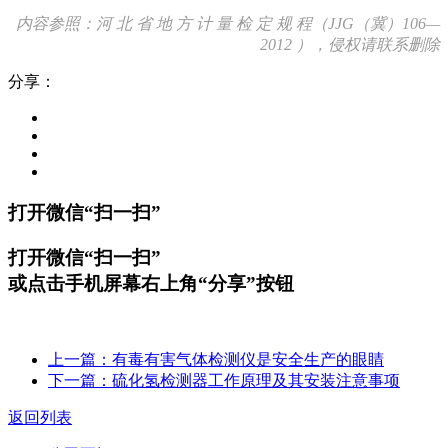
内容参照：河 北 省 地 方 计 量 检 定 规 程（JJG（冀）106—
2012 ），侵权请联系删除
分享：
打开微信“扫一扫”
打开微信“扫一扫”
或点击手机屏幕右上角“分享”按钮
上一篇：有毒有害气体检测仪是安全生产的眼睛
下一篇：硫化氢检测器工作原理及其安装注意事项
返回列表