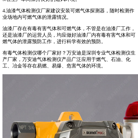
4.油漆气体检测仪厂家建议安装可燃气体探测器，随时检测作
业场地内可燃气体的泄露情况。
油漆厂存在有毒有害气体和可燃气体，不管是在油漆厂工作，
还是油漆厂的运营人员，均应做好油漆厂内有毒有害气体和可
燃气体的泄露预防工作，进行科学有效的预防。
有毒气体检测仪哪个厂家好？万安迪是深圳专业气体检测仪生
产厂家，万安迪气体检测仪产品广泛应用于燃气、石油、化
工、冶金等存在易燃、易爆、危害气体的环境。