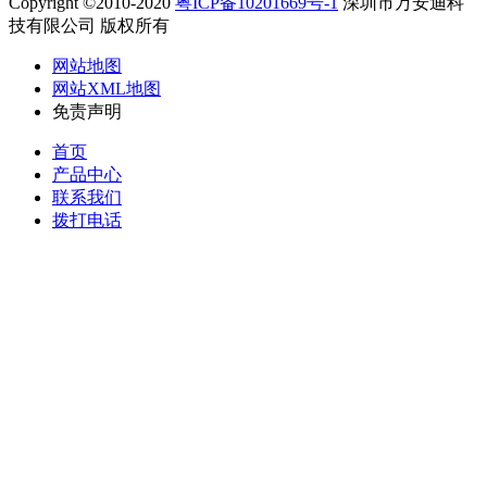
Copyright ©2010-2020
粤ICP备10201669号-1
深圳市万安迪科
技有限公司 版权所有
网站地图
网站XML地图
免责声明
首页
产品中心
联系我们
拨打电话