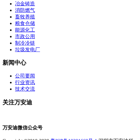
冶金铸造
消防燃气
畜牧养殖
粮食仓储
能源化工
市政公用
制冷冷链
垃圾发电厂
新闻中心
公司要闻
行业资讯
技术交流
关注万安迪
万安迪微信公众号