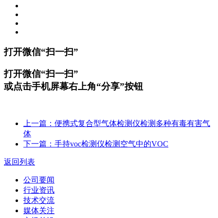
打开微信“扫一扫”
打开微信“扫一扫”
或点击手机屏幕右上角“分享”按钮
上一篇：便携式复合型气体检测仪检测多种有毒有害气
体
下一篇：手持voc检测仪检测空气中的VOC
返回列表
公司要闻
行业资讯
技术交流
媒体关注