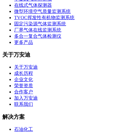
在线式气体探测器
微型环境空气质量监测系统
TVOC挥发性有机物监测系统
固定污染源气体监测系统
厂界气体在线监测系统
多合一复合气体检测仪
更多产品
关于万安迪
关于万安迪
成长历程
企业文化
荣誉资质
合作客户
加入万安迪
联系我们
解决方案
石油化工