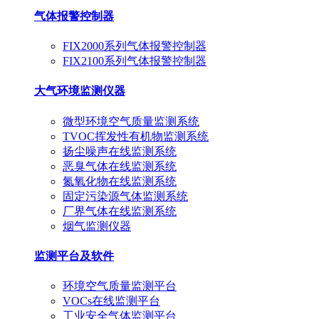
气体报警控制器
FIX2000系列气体报警控制器
FIX2100系列气体报警控制器
大气环境监测仪器
微型环境空气质量监测系统
TVOC挥发性有机物监测系统
扬尘噪声在线监测系统
恶臭气体在线监测系统
氮氧化物在线监测系统
固定污染源气体监测系统
厂界气体在线监测系统
烟气监测仪器
监测平台及软件
环境空气质量监测平台
VOCs在线监测平台
工业安全气体监测平台