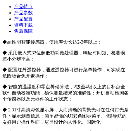
产品特点
产品参数
产品配置
资料下载
售后保障
◆高性能智能传感器，使用寿命长达2-3年以上；
◆ 采用嵌入式32位超低功耗微处理器，响应时间短、检测误
差小分辨率高；
◆ 配置红外遥控器，通过遥控器可进行菜单操作，可实现在
危险场合免开盖操作；
◆ 智能的温湿度和零点补偿算法，2级至4级以上的目标点全
软件自动校准功能，确保测量结果的准确性；开机自动检测各
个传感器以及元器件的工作状态；
◆ 2.31寸高清彩色显示屏，大而清晰的背景光可在任何灯光条
件下显示测量信息；简单易懂的UI彩色图标菜单、4键导航的
友好用户操作界面，尽显设计的人性化、国际化；