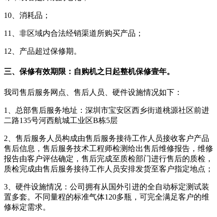
10、消耗品；
11、非区域内合法经销渠道所购买产品；
12、产品超过保修期。
三、保修有效期限：自购机之日起整机保修壹年。
我司售后服务网点、售后人员、硬件设施情况如下：
1、总部售后服务地址：深圳市宝安区西乡街道桃源社区前进
二路135号河西航城工业区B栋5层
2、售后服务人员构成由售后服务接待工作人员接收客户产品
售后信息，售后服务技术工程师检测给出售后维修报告，维修
报告由客户评估确定，售后完成至质检部门进行售后的质检，
质检完成由售后服务接待工作人员安排发货至客户指定地点；
3、硬件设施情况：公司拥有从国外引进的全自动标定测试装
置多套。不同量程的标准气体120多瓶，可完全满足客户的维
修标定需求。