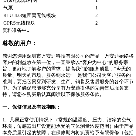
防爆电缆填料函
1
气泵
1
RTU-433短距离无线模块
2
GPRS无线模块
2
资料准备中..
尊敬的用户：
感谢您选用深圳市万安迪科技有限公司的产品，万安迪始终将
客户的利益放在第一位，一直秉承以“客户为中心”的服务宗
旨，更好地了解客户的需求，提高我们的服务质量，“今天的
质量、明天的市场、服务到永远”；是我们公司为客户服务的
准则，要把它贯穿到研发、生产、销售及售后服务的各个环节
中。为了确保您能够充分享有万安迪提供的完善售后服务支
持，请您在购买后认真阅读以下保修服务条款。
一、保修信息及有效期限：
1、凡属正常使用情况下（常规的温湿度、压力、洁净的空气
环境，传感器出厂设定能承受的气体测量浓度范围）由于产品
本身质量引起的故障，在保修期内将负责给予有限保修（包括