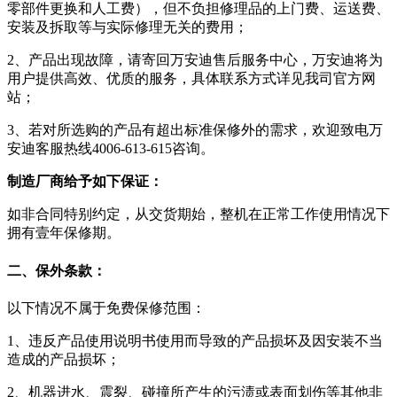
零部件更换和人工费），但不负担修理品的上门费、运送费、
安装及拆取等与实际修理无关的费用；
2、产品出现故障，请寄回万安迪售后服务中心，万安迪将为
用户提供高效、优质的服务，具体联系方式详见我司官方网
站；
3、若对所选购的产品有超出标准保修外的需求，欢迎致电万
安迪客服热线4006-613-615咨询。
制造厂商给予如下保证：
如非合同特别约定，从交货期始，整机在正常工作使用情况下
拥有壹年保修期。
二、保外条款：
以下情况不属于免费保修范围：
1、违反产品使用说明书使用而导致的产品损坏及因安装不当
造成的产品损坏；
2、机器进水、震裂、碰撞所产生的污渍或表面划伤等其他非