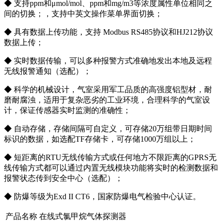
◆ 支持ppm和μmol/mol、ppm和mg/m3等浓度属性单位相同之
间的切换；，支持中英文操作菜单界面切换；
◆ 具有数据上传功能，支持 Modbus RS485协议和HJ212协议
数据上传；
◆ 实时数据传输，可以多种报警方式准确地发出本地及远程
无线报警通知（选配）；
◆ 科学的机械设计，气室采用军工品质的高强度铝型材，耐
磨耐腐浊，适用于复杂恶劣的工业环境，合理科学的气室设
计，保证传感器实时监测的准确性；
◆ 自动存储，存储间隔可自定义，可存储20万组带日期时间
标识的数据，如选配TF存储卡，可存储1000万组以上；
◆ 短距离的RTU无线传输方式或任何地方不限距离的GPRS无
线传输方式都可以通过内置无线模块功能将实时的检测数据和
报警状态传到安全中心（选配）；
◆ 防爆等级为Exd II CT6，国家防爆电气检验中心认证。
产品名称
在线式氯甲烷气体探测器