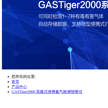
您所在的位置:
首页
产品中心
GASTiger2000 泵吸式便携氦气检测报警仪