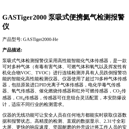
GASTiger2000 泵吸式便携氦气检测报警
仪
产品型号: GASTiger2000-He
产品描述:
泵吸式气体检测报警仪采用高性能智能化气体传感器，是一款
可对多种气体（有毒有害气体、可燃气体和氧气以及挥发性有
机化合物VOC、TVOC）进行连续检测并具有人员跌倒报警功
能的智能化高性能检测仪器。仪器使用了超过70多种气体传感
器，包括原装进口PID光离子气体传感器，电化学毒气传感
器、氧气传感器、催化燃烧传感器和红外可燃传感器，CO
传
2
感器，CH
传感器，传感器可任意组合灵活配置，本安防爆设
4
计，适应不同行业的检测需求。
仪器的无线功能可让安全人员在任何地方都能实时获取仪器数
据和报警状态。高精度的检测、直观的数据显示、2.31寸全彩
大屏、更快的响应速度、坚固耐磨的外壳设计将工作人员的安