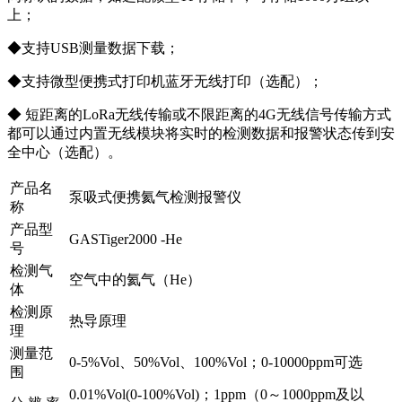
上；
◆支持USB测量数据下载；
◆支持微型便携式打印机蓝牙无线打印（选配）；
◆ 短距离的LoRa无线传输或不限距离的4G无线信号传输方式
都可以通过内置无线模块将实时的检测数据和报警状态传到安
全中心（选配）。
产品名
泵吸式便携氦气检测报警仪
称
产品型
GASTiger2000 -He
号
检测气
空气中的氦气（He）
体
检测原
热导原理
理
测量范
0-5%Vol、50%Vol、100%Vol；0-10000ppm可选
围
0.01%Vol(0-100%Vol)；1ppm（0～1000ppm及以