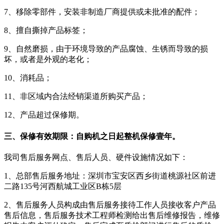
7、移除零部件，安装非制造厂商提供或未批准的配件；
8、擅自撕掉产品标签；
9、自然磨损，由于环境导致的产品腐蚀、生锈而导致的损
坏，或者是外观的老化；
10、消耗品；
11、非区域内合法经销渠道所购买产品；
12、产品超过保修期。
三、保修有效期限：自购机之日起整机保修壹年。
我司售后服务网点、售后人员、硬件设施情况如下：
1、总部售后服务地址：深圳市宝安区西乡街道桃源社区前进
二路135号河西航城工业区B栋5层
2、售后服务人员构成由售后服务接待工作人员接收客户产品
售后信息，售后服务技术工程师检测给出售后维修报告，维修