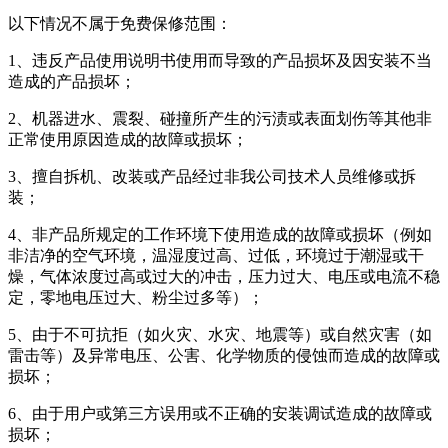
以下情况不属于免费保修范围：
1、违反产品使用说明书使用而导致的产品损坏及因安装不当
造成的产品损坏；
2、机器进水、震裂、碰撞所产生的污渍或表面划伤等其他非
正常使用原因造成的故障或损坏；
3、擅自拆机、改装或产品经过非我公司技术人员维修或拆
装；
4、非产品所规定的工作环境下使用造成的故障或损坏（例如
非洁净的空气环境，温湿度过高、过低，环境过于潮湿或干
燥，气体浓度过高或过大的冲击，压力过大、电压或电流不稳
定，零地电压过大、粉尘过多等）；
5、由于不可抗拒（如火灾、水灾、地震等）或自然灾害（如
雷击等）及异常电压、公害、化学物质的侵蚀而造成的故障或
损坏；
6、由于用户或第三方误用或不正确的安装调试造成的故障或
损坏；