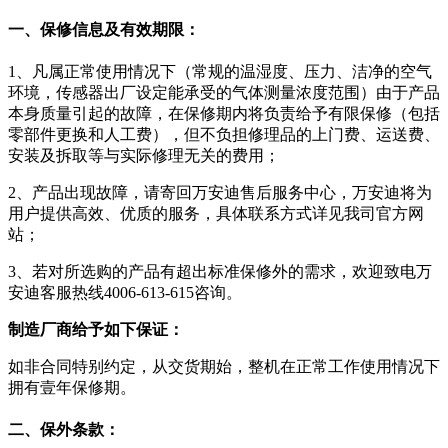
一、保修信息及有效期限：
1、凡属正常使用情况下（常规的温湿度、压力、洁净的空气
环境，传感器出厂设定能承受的气体测量浓度范围）由于产品
本身质量引起的故障，在保修期内将负责给予有限保修（包括
零部件更换和人工费），但不负担修理品的上门费、运送费、
安装及拆取等与实际修理无关的费用；
2、产品出现故障，请寄回万安迪售后服务中心，万安迪将为
用户提供高效、优质的服务，具体联系方式详见我司官方网
站；
3、若对所选购的产品有超出标准保修外的需求，欢迎致电万
安迪客服热线4006-613-615咨询。
制造厂商给予如下保证：
如非合同特别约定，从交货期始，整机在正常工作使用情况下
拥有壹年保修期。
二、保外条款：