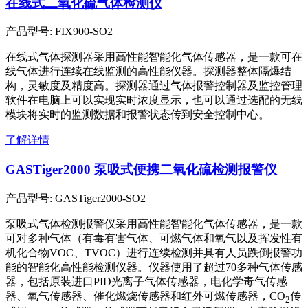
在线式二氧化硫气体检测仪
产品型号: FIX900-SO2
在线式气体探测器采用高性能智能化气体传感器，是一款可在
线气体进行连续在线监测的高性能仪器。探测器整体隔爆结
构，灵敏度及精度高。探测器通过气体报警控制器及监控管理
软件在电脑上可以实现实时浓度显示，也可以通过选配的无线
模块将实时的监测数据和报警状态传到安全控制中心。
了解详情
GASTiger2000 泵吸式便携二氧化硫检测报警仪
产品型号: GASTiger2000-SO2
泵吸式气体检测报警仪采用高性能智能化气体传感器，是一款
可对多种气体（有毒有害气体、可燃气体和氧气以及挥发性有
机化合物VOC、TVOC）进行连续检测并具有人员跌倒报警功
能的智能化高性能检测仪器。仪器使用了超过70多种气体传感
器，包括原装进口PID光离子气体传感器，电化学毒气传感
器、氧气传感器、催化燃烧传感器和红外可燃传感器，CO
传
2