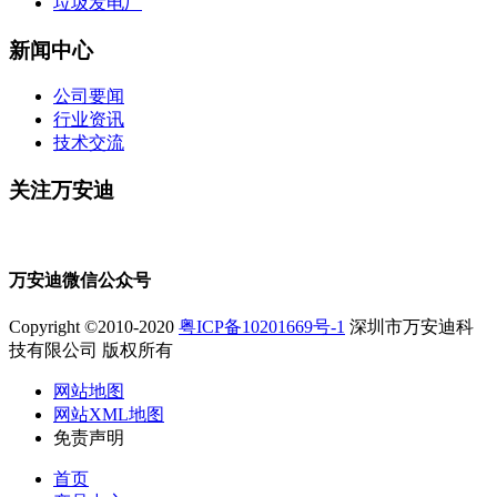
垃圾发电厂
新闻中心
公司要闻
行业资讯
技术交流
关注万安迪
万安迪微信公众号
Copyright ©2010-2020
粤ICP备10201669号-1
深圳市万安迪科
技有限公司 版权所有
网站地图
网站XML地图
免责声明
首页