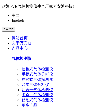
欢迎光临气体检测仪生产厂家万安迪科技!
中文
Engligh
switch
网站首页
关于万安迪
产品中心
气体检测仪
便携式气体检测仪
手提式气体分析仪
在线式气体探测器
台式气体分析仪
四合一气体检测仪
多合一气体检测仪
移动式气体检测仪
更多产品