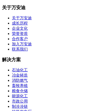
关于万安迪
关于万安迪
成长历程
企业文化
荣誉资质
合作客户
加入万安迪
联系我们
解决方案
石油化工
冶金铸造
消防燃气
畜牧养殖
粮食仓储
能源化工
市政公用
制冷冷链