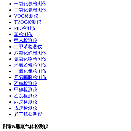
一氧化氮检测仪
二氧化氮检测仪
VOC检测仪
TVOC检测仪
PID检测仪
苯检测仪
甲苯检测仪
二甲苯检测仪
六氟化硫检测仪
氮氧化物检测仪
环氧乙烷检测仪
二氧化氯检测仪
四氢噻吩检测仪
乙醇检测仪
甲醇检测仪
乙烷检测仪
丙烷检测仪
戊烷检测仪
异丁烷检测仪
剧毒&熏蒸气体检测仪: