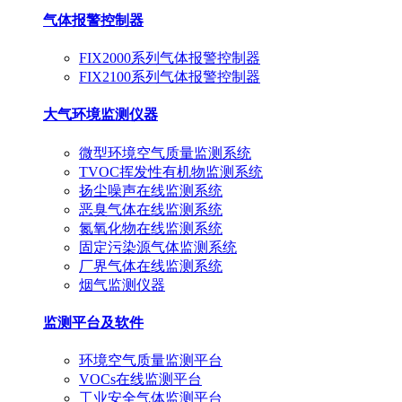
气体报警控制器
FIX2000系列气体报警控制器
FIX2100系列气体报警控制器
大气环境监测仪器
微型环境空气质量监测系统
TVOC挥发性有机物监测系统
扬尘噪声在线监测系统
恶臭气体在线监测系统
氮氧化物在线监测系统
固定污染源气体监测系统
厂界气体在线监测系统
烟气监测仪器
监测平台及软件
环境空气质量监测平台
VOCs在线监测平台
工业安全气体监测平台