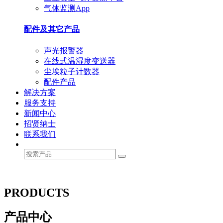
气体监测App
配件及其它产品
声光报警器
在线式温湿度变送器
尘埃粒子计数器
配件产品
解决方案
服务支持
新闻中心
招贤纳士
联系我们
PRODUCTS
产品中心