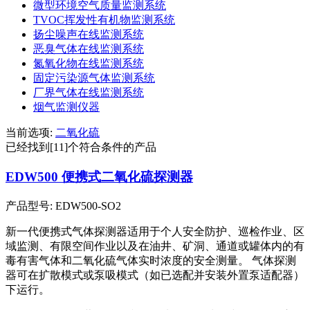
微型环境空气质量监测系统
TVOC挥发性有机物监测系统
扬尘噪声在线监测系统
恶臭气体在线监测系统
氮氧化物在线监测系统
固定污染源气体监测系统
厂界气体在线监测系统
烟气监测仪器
当前选项:
二氧化硫
已经找到[11]个符合条件的产品
EDW500 便携式二氧化硫探测器
产品型号: EDW500-SO2
新一代便携式气体探测器适用于个人安全防护、巡检作业、区
域监测、有限空间作业以及在油井、矿洞、通道或罐体内的有
毒有害气体和二氧化硫气体实时浓度的安全测量。 气体探测
器可在扩散模式或泵吸模式（如已选配并安装外置泵适配器）
下运行。