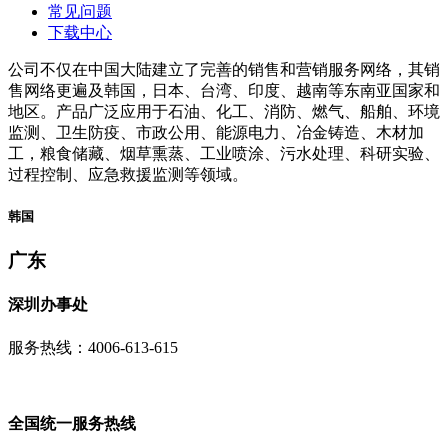
常见问题
下载中心
公司不仅在中国大陆建立了完善的销售和营销服务网络，其销
售网络更遍及韩国，日本、台湾、印度、越南等东南亚国家和
地区。产品广泛应用于石油、化工、消防、燃气、船舶、环境
监测、卫生防疫、市政公用、能源电力、冶金铸造、木材加
工，粮食储藏、烟草熏蒸、工业喷涂、污水处理、科研实验、
过程控制、应急救援监测等领域。
韩国
广东
深圳办事处
服务热线：4006-613-615
全国统一服务热线