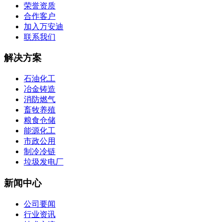
荣誉资质
合作客户
加入万安迪
联系我们
解决方案
石油化工
冶金铸造
消防燃气
畜牧养殖
粮食仓储
能源化工
市政公用
制冷冷链
垃圾发电厂
新闻中心
公司要闻
行业资讯