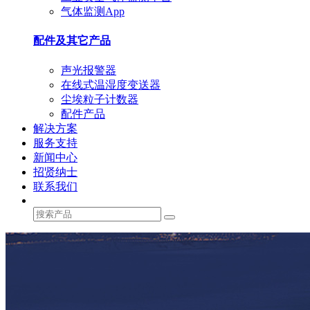
气体监测App
配件及其它产品
声光报警器
在线式温湿度变送器
尘埃粒子计数器
配件产品
解决方案
服务支持
新闻中心
招贤纳士
联系我们