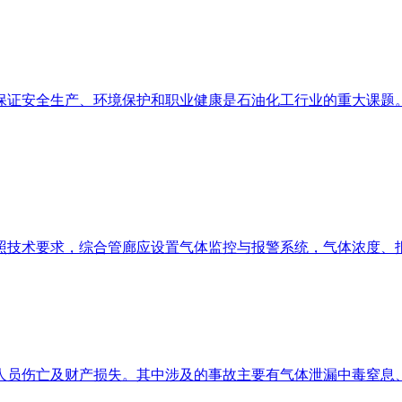
保证安全生产、环境保护和职业健康是石油化工行业的重大课题。
照技术要求，综合管廊应设置气体监控与报警系统，气体浓度、
人员伤亡及财产损失。其中涉及的事故主要有气体泄漏中毒窒息