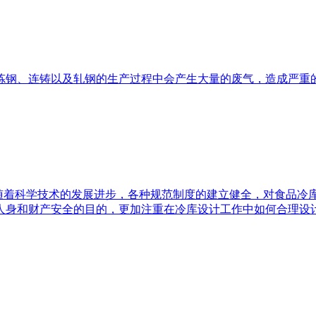
炼钢、连铸以及轧钢的生产过程中会产生大量的废气，造成严重
，随着科学技术的发展进步，各种规范制度的建立健全，对食品冷
人身和财产安全的目的，更加注重在冷库设计工作中如何合理设