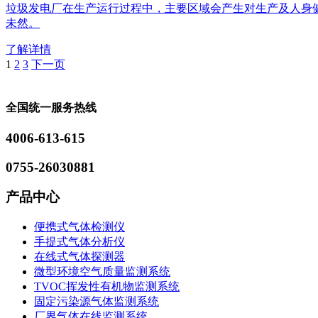
垃圾发电厂在生产运行过程中，主要区域会产生对生产及人身
未然。
了解详情
1
2
3
下一页
全国统一服务热线
4006-613-615
0755-26030881
产品中心
便携式气体检测仪
手提式气体分析仪
在线式气体探测器
微型环境空气质量监测系统
TVOC挥发性有机物监测系统
固定污染源气体监测系统
厂界气体在线监测系统