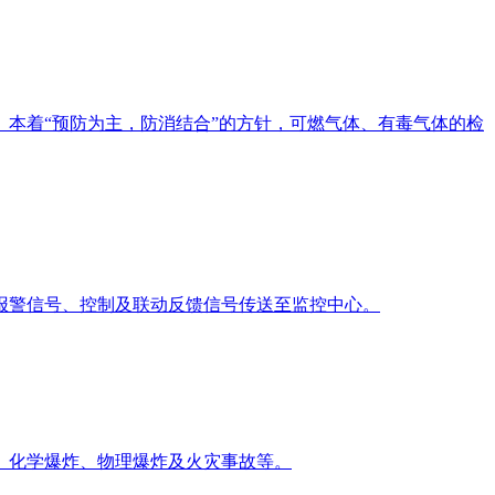
本着“预防为主，防消结合”的方针，可燃气体、有毒气体的检
报警信号、控制及联动反馈信号传送至监控中心。
、化学爆炸、物理爆炸及火灾事故等。