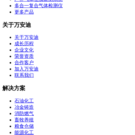
多合一复合气体检测仪
更多产品
关于万安迪
关于万安迪
成长历程
企业文化
荣誉资质
合作客户
加入万安迪
联系我们
解决方案
石油化工
冶金铸造
消防燃气
畜牧养殖
粮食仓储
能源化工