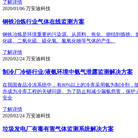
了解详情
2020/01/06
万安迪科技
钢铁冶炼行业气体在线监测方案
钢铁冶炼是环境重要的污染源。从原料、焦化、烧结到炼铁、
化碳、二氧化硫、硫化氢、氮氧化物等气体的产生。
了解详情
2020/02/24
万安迪科技
制冷厂冷链行业/液氨环境中氨气泄露监测解决方案
在我国食品冷冻系统中，有80%以上的冷库采用氨为制冷剂
亦成为冷库工程的关键问题。为了防止和减少漏氨危害，保护
安全
了解详情
2020/02/24
万安迪科技
垃圾发电厂有毒有害气体监测系统解决方案