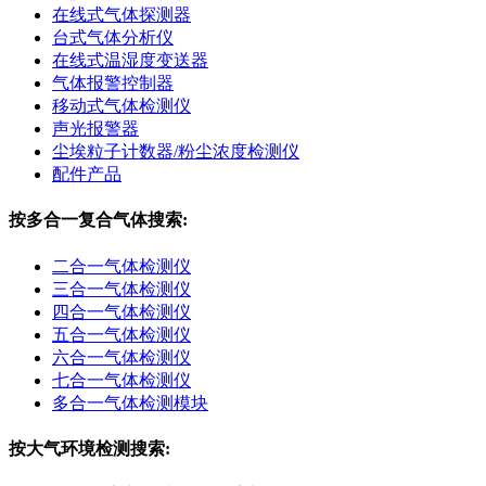
在线式气体探测器
台式气体分析仪
在线式温湿度变送器
气体报警控制器
移动式气体检测仪
声光报警器
尘埃粒子计数器/粉尘浓度检测仪
配件产品
按多合一复合气体搜索:
二合一气体检测仪
三合一气体检测仪
四合一气体检测仪
五合一气体检测仪
六合一气体检测仪
七合一气体检测仪
多合一气体检测模块
按大气环境检测搜索: