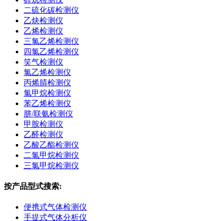
二硫化碳检测仪
乙炔检测仪
乙烯检测仪
三氯乙烯检测仪
四氯乙烯检测仪
笑气检测仪
氯乙烯检测仪
丙烯腈检测仪
氯甲烷检测仪
苯乙烯检测仪
肼/联氨检测仪
甲胺检测仪
乙醛检测仪
乙酸乙酯检测仪
二氯甲烷检测仪
三氯甲烷检测仪
按产品型式搜索:
便携式气体检测仪
手提式气体分析仪