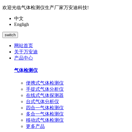
欢迎光临气体检测仪生产厂家万安迪科技!
中文
Engligh
switch
网站首页
关于万安迪
产品中心
气体检测仪
便携式气体检测仪
手提式气体分析仪
在线式气体探测器
台式气体分析仪
四合一气体检测仪
多合一气体检测仪
移动式气体检测仪
更多产品