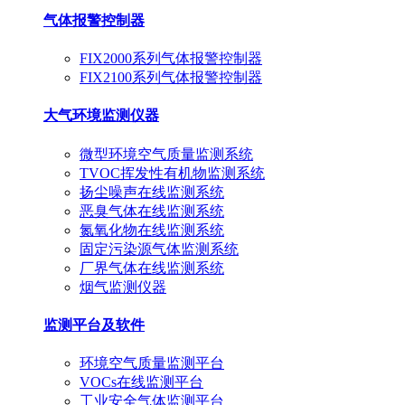
气体报警控制器
FIX2000系列气体报警控制器
FIX2100系列气体报警控制器
大气环境监测仪器
微型环境空气质量监测系统
TVOC挥发性有机物监测系统
扬尘噪声在线监测系统
恶臭气体在线监测系统
氮氧化物在线监测系统
固定污染源气体监测系统
厂界气体在线监测系统
烟气监测仪器
监测平台及软件
环境空气质量监测平台
VOCs在线监测平台
工业安全气体监测平台