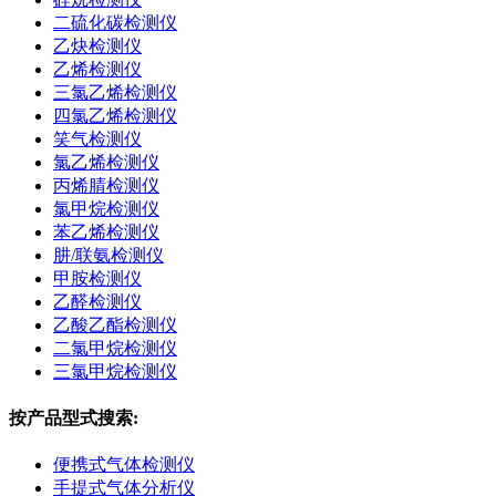
二硫化碳检测仪
乙炔检测仪
乙烯检测仪
三氯乙烯检测仪
四氯乙烯检测仪
笑气检测仪
氯乙烯检测仪
丙烯腈检测仪
氯甲烷检测仪
苯乙烯检测仪
肼/联氨检测仪
甲胺检测仪
乙醛检测仪
乙酸乙酯检测仪
二氯甲烷检测仪
三氯甲烷检测仪
按产品型式搜索:
便携式气体检测仪
手提式气体分析仪