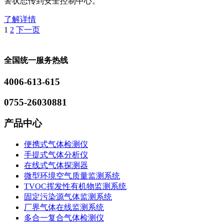
警状态传到安全控制中心。
了解详情
1
2
下一页
全国统一服务热线
4006-613-615
0755-26030881
产品中心
便携式气体检测仪
手提式气体分析仪
在线式气体探测器
微型环境空气质量监测系统
TVOC挥发性有机物监测系统
固定污染源气体监测系统
厂界气体在线监测系统
多合一复合气体检测仪