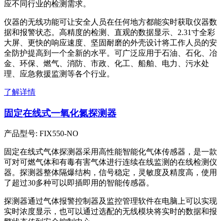
应不同行业的检测需求。
仪器的无线功能可让安全人员在任何地方都能实时获取仪器数
据和报警状态。高精度的检测、直观的数据显示、2.31寸全彩
大屏、更快的响应速度、坚固耐磨的外壳设计将工作人员的安
全防护提高到一个全新的水平。可广泛应用于石油、石化、冶
金、环保、燃气、消防、市政、化工、船舶、电力、污水处
理、应急救援监测等各个行业。
了解详情
固定在线式一氧化氮探测器
产品型号: FIX550-NO
固定在线式气体探测器采用高性能智能化气体传感器，是一款
可对可燃气体和有毒有害气体进行连续在线监测的在线检测仪
器。探测器整体隔爆结构，信号稳定，灵敏度及精度高，使用
了超过30多种可以即插即用的智能传感器。
探测器通过气体报警控制器及监控管理软件在电脑上可以实现
实时浓度显示，也可以通过选配的无线模块将实时的数据和报