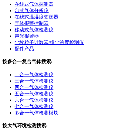
在线式气体探测器
台式气体分析仪
在线式温湿度变送器
气体报警控制器
移动式气体检测仪
声光报警器
尘埃粒子计数器/粉尘浓度检测仪
配件产品
按多合一复合气体搜索:
二合一气体检测仪
三合一气体检测仪
四合一气体检测仪
五合一气体检测仪
六合一气体检测仪
七合一气体检测仪
多合一气体检测模块
按大气环境检测搜索: