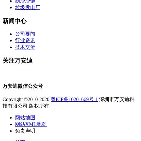
制冷冷链
垃圾发电厂
新闻中心
公司要闻
行业资讯
技术交流
关注万安迪
万安迪微信公众号
Copyright ©2010-2020
粤ICP备10201669号-1
深圳市万安迪科
技有限公司 版权所有
网站地图
网站XML地图
免责声明