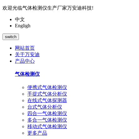
欢迎光临气体检测仪生产厂家万安迪科技!
中文
Engligh
switch
网站首页
关于万安迪
产品中心
气体检测仪
便携式气体检测仪
手提式气体分析仪
在线式气体探测器
台式气体分析仪
四合一气体检测仪
多合一气体检测仪
移动式气体检测仪
更多产品