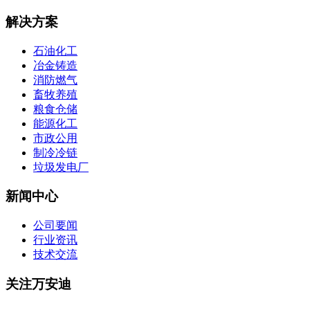
解决方案
石油化工
冶金铸造
消防燃气
畜牧养殖
粮食仓储
能源化工
市政公用
制冷冷链
垃圾发电厂
新闻中心
公司要闻
行业资讯
技术交流
关注万安迪