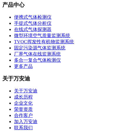
产品中心
便携式气体检测仪
手提式气体分析仪
在线式气体探测器
微型环境空气质量监测系统
TVOC挥发性有机物监测系统
固定污染源气体监测系统
厂界气体在线监测系统
多合一复合气体检测仪
更多产品
关于万安迪
关于万安迪
成长历程
企业文化
荣誉资质
合作客户
加入万安迪
联系我们