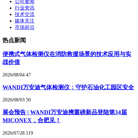
公司要闻
行业资讯
技术交流
媒体关注
市场前沿
热点新闻
便携式气体检测仪在消防救援场景的技术应用与实
战价值
2026/08/04
47
WANDI万安迪气体检测仪：守护石油化工园区安全
2026/08/03
50
展会预告 | WANDI万安迪携重磅新品登陆第34届
MICONEX，合肥见！
2026/07/28
119