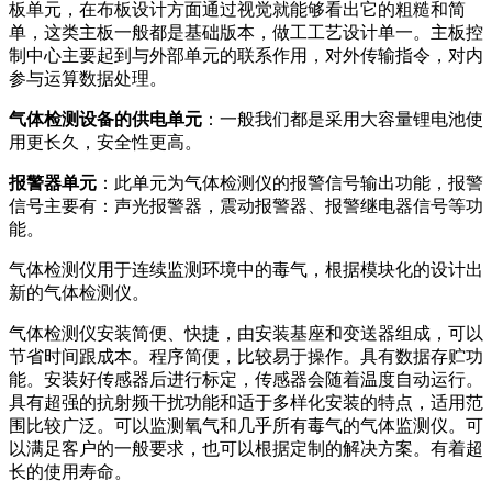
板单元，在布板设计方面通过视觉就能够看出它的粗糙和简
单，这类主板一般都是基础版本，做工工艺设计单一。主板控
制中心主要起到与外部单元的联系作用，对外传输指令，对内
参与运算数据处理。
气体检测设备的供电单元
：一般我们都是采用大容量锂电池使
用更长久，安全性更高。
报警器单元
：此单元为气体检测仪的报警信号输出功能，报警
信号主要有：声光报警器，震动报警器、报警继电器信号等功
能。
气体检测仪用于连续监测环境中的毒气，根据模块化的设计出
新的气体检测仪。
气体检测仪安装简便、快捷，由安装基座和变送器组成，可以
节省时间跟成本。程序简便，比较易于操作。具有数据存贮功
能。安装好传感器后进行标定，传感器会随着温度自动运行。
具有超强的抗射频干扰功能和适于多样化安装的特点，适用范
围比较广泛。可以监测氧气和几乎所有毒气的气体监测仪。可
以满足客户的一般要求，也可以根据定制的解决方案。有着超
长的使用寿命。