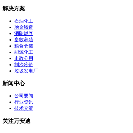
解决方案
石油化工
冶金铸造
消防燃气
畜牧养殖
粮食仓储
能源化工
市政公用
制冷冷链
垃圾发电厂
新闻中心
公司要闻
行业资讯
技术交流
关注万安迪