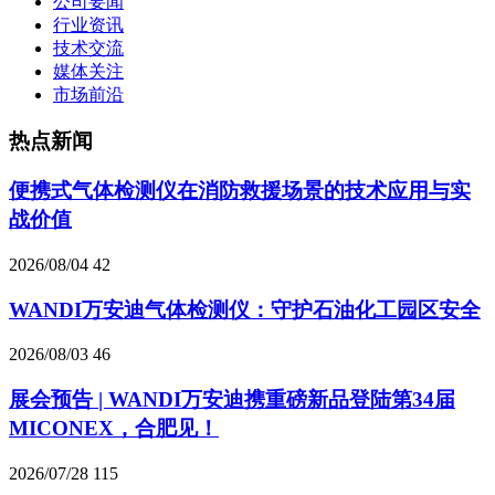
公司要闻
行业资讯
技术交流
媒体关注
市场前沿
热点新闻
便携式气体检测仪在消防救援场景的技术应用与实
战价值
2026/08/04
42
WANDI万安迪气体检测仪：守护石油化工园区安全
2026/08/03
46
展会预告 | WANDI万安迪携重磅新品登陆第34届
MICONEX，合肥见！
2026/07/28
115