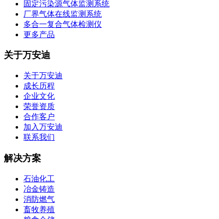
固定污染源气体监测系统
厂界气体在线监测系统
多合一复合气体检测仪
更多产品
关于万安迪
关于万安迪
成长历程
企业文化
荣誉资质
合作客户
加入万安迪
联系我们
解决方案
石油化工
冶金铸造
消防燃气
畜牧养殖