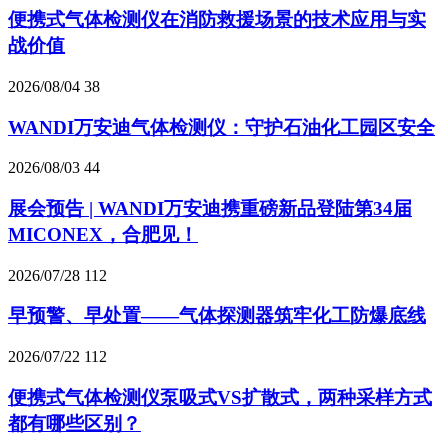
便携式气体检测仪在消防救援场景的技术应用与实
战价值
2026/08/04
38
WANDI万安迪气体检测仪：守护石油化工园区安全
2026/08/03
44
展会预告 | WANDI万安迪携重磅新品登陆第34届
MICONEX，合肥见！
2026/07/28
112
早预警、早处置——气体探测器筑牢化工防爆底线
2026/07/22
112
便携式气体检测仪泵吸式VS扩散式，两种采样方式
都有哪些区别？