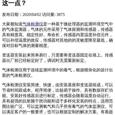
这一点？
发布日期：2020/04/02
访问量: 3875
大家都知道
气体检测仪
是一种基于微处理器的监测环境空气中
的气体监测器，气体的元件采用了气体探测和传感器，传感器
具有精度高、稳定性好、寿命长，传感器内置温度补偿元件，
可以补偿温度的效应，传感器对其他的的灵敏度降至最低，确
保对目标气体的测量精度。
变送器安装起来简单易行，只需要将变送器固定在墙上。传感
器出厂前已经标定好了，调试时无需重新标定。
气体检测仪用于连续监测环境中的毒气，根据模块化的设计出
新的气体检测仪。
气体检测仪安装简便、快捷，由安装基座和变送器组成，可以
节省时间跟成本。程序简便，比较易于操作。具有数据存贮功
能。安装好传感器后进行标定，传感器会随着温度自动运行。
具有超强的抗射频干扰功能和适于多样化安装的特点，适用范
围比较广泛。可以监测氧气和几乎所有毒气的气体监测仪。可
以满足客户的一般要求，也可以根据定制的解决方案。有着超