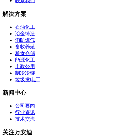
联系我们
解决方案
石油化工
冶金铸造
消防燃气
畜牧养殖
粮食仓储
能源化工
市政公用
制冷冷链
垃圾发电厂
新闻中心
公司要闻
行业资讯
技术交流
关注万安迪