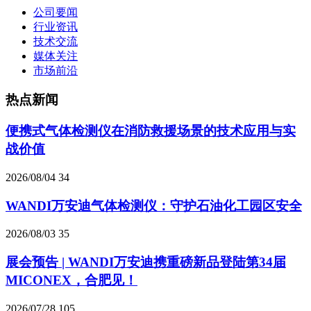
公司要闻
行业资讯
技术交流
媒体关注
市场前沿
热点新闻
便携式气体检测仪在消防救援场景的技术应用与实
战价值
2026/08/04
34
WANDI万安迪气体检测仪：守护石油化工园区安全
2026/08/03
35
展会预告 | WANDI万安迪携重磅新品登陆第34届
MICONEX，合肥见！
2026/07/28
105