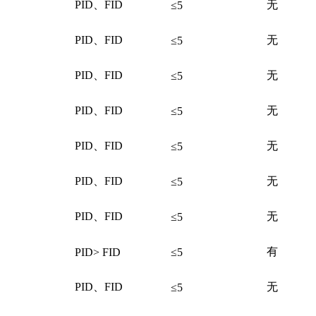
PID、FID
无
≤5
PID、FID
无
≤5
PID、FID
无
≤5
PID、FID
无
≤5
PID、FID
无
≤5
PID、FID
无
≤5
PID、FID
无
≤5
有
PID> FID
≤5
PID、FID
无
≤5