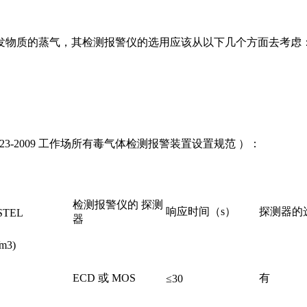
发物质的蒸气，其检测报警仪的选用应该从以下几个方面去考虑
3-2009 工作场所有毒气体检测报警装置设置规范 ）：
检测报警仪的 探测
响应时间（s）
探测器的
STEL
器
∕m3)
ECD 或 MOS
有
≤30