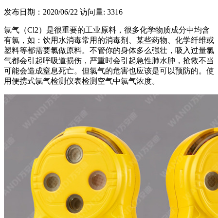
发布日期：2020/06/22
访问量: 3316
氯气（Cl2）是很重要的工业原料，很多化学物质成分中均含
有氯，如：饮用水消毒常用的消毒剂、某些药物、化学纤维或
塑料等都需要氯做原料。不管你的身体多么强壮，吸入过量氯
气都会引起呼吸道损伤，严重时会引起急性肺水肿，抢救不当
可能会造成窒息死亡。但氯气的危害也应该是可以预防的。使
用便携式氯气检测仪表检测空气中氯气浓度。