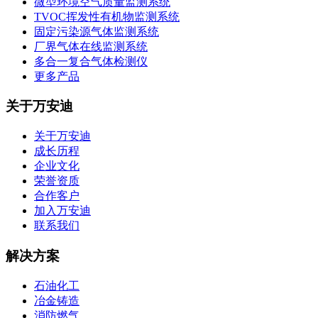
微型环境空气质量监测系统
TVOC挥发性有机物监测系统
固定污染源气体监测系统
厂界气体在线监测系统
多合一复合气体检测仪
更多产品
关于万安迪
关于万安迪
成长历程
企业文化
荣誉资质
合作客户
加入万安迪
联系我们
解决方案
石油化工
冶金铸造
消防燃气