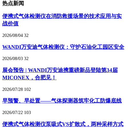
热点新闻
便携式气体检测仪在消防救援场景的技术应用与实
战价值
2026/08/04
32
WANDI万安迪气体检测仪：守护石油化工园区安全
2026/08/03
32
展会预告 | WANDI万安迪携重磅新品登陆第34届
MICONEX，合肥见！
2026/07/28
102
早预警、早处置——气体探测器筑牢化工防爆底线
2026/07/22
103
便携式气体检测仪泵吸式VS扩散式，两种采样方式