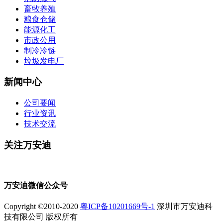
畜牧养殖
粮食仓储
能源化工
市政公用
制冷冷链
垃圾发电厂
新闻中心
公司要闻
行业资讯
技术交流
关注万安迪
万安迪微信公众号
Copyright ©2010-2020
粤ICP备10201669号-1
深圳市万安迪科
技有限公司 版权所有