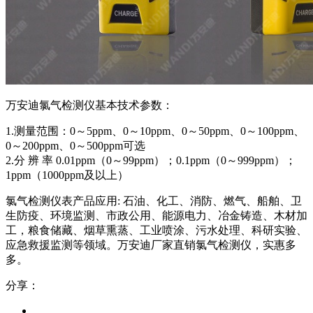
万安迪氯气检测仪基本技术参数：
1.测量范围：0～5ppm、0～10ppm、0～50ppm、0～100ppm、
0～200ppm、0～500ppm可选
2.分 辨 率 0.01ppm（0～99ppm）；0.1ppm（0～999ppm）；
1ppm（1000ppm及以上）
氯气检测仪表产品应用: 石油、化工、消防、燃气、船舶、卫
生防疫、环境监测、市政公用、能源电力、冶金铸造、木材加
工，粮食储藏、烟草熏蒸、工业喷涂、污水处理、科研实验、
应急救援监测等领域。万安迪厂家直销氯气检测仪，实惠多
多。
分享：