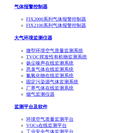
气体报警控制器
FIX2000系列气体报警控制器
FIX2100系列气体报警控制器
大气环境监测仪器
微型环境空气质量监测系统
TVOC挥发性有机物监测系统
扬尘噪声在线监测系统
恶臭气体在线监测系统
氮氧化物在线监测系统
固定污染源气体监测系统
厂界气体在线监测系统
烟气监测仪器
监测平台及软件
环境空气质量监测平台
VOCs在线监测平台
工业安全气体监测平台