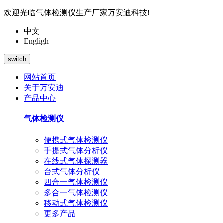
欢迎光临气体检测仪生产厂家万安迪科技!
中文
Engligh
switch
网站首页
关于万安迪
产品中心
气体检测仪
便携式气体检测仪
手提式气体分析仪
在线式气体探测器
台式气体分析仪
四合一气体检测仪
多合一气体检测仪
移动式气体检测仪
更多产品