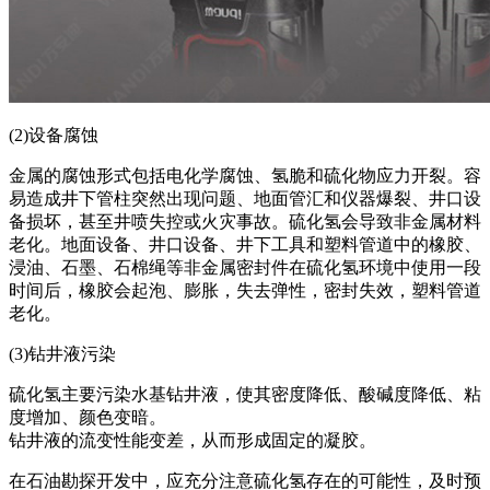
(2)设备腐蚀
金属的腐蚀形式包括电化学腐蚀、氢脆和硫化物应力开裂。容
易造成井下管柱突然出现问题、地面管汇和仪器爆裂、井口设
备损坏，甚至井喷失控或火灾事故。硫化氢会导致非金属材料
老化。地面设备、井口设备、井下工具和塑料管道中的橡胶、
浸油、石墨、石棉绳等非金属密封件在硫化氢环境中使用一段
时间后，橡胶会起泡、膨胀，失去弹性，密封失效，塑料管道
老化。
(3)钻井液污染
硫化氢主要污染水基钻井液，使其密度降低、酸碱度降低、粘
度增加、颜色变暗。
钻井液的流变性能变差，从而形成固定的凝胶。
在石油勘探开发中，应充分注意硫化氢存在的可能性，及时预