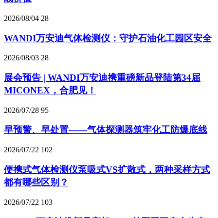
2026/08/04
28
WANDI万安迪气体检测仪：守护石油化工园区安全
2026/08/03
28
展会预告 | WANDI万安迪携重磅新品登陆第34届
MICONEX，合肥见！
2026/07/28
95
早预警、早处置——气体探测器筑牢化工防爆底线
2026/07/22
102
便携式气体检测仪泵吸式VS扩散式，两种采样方式
都有哪些区别？
2026/07/22
103