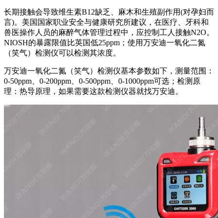
长期接触会导致维生素B12缺乏、麻木和生殖副作用(对孕妇而
言)。美国国家职业安全与健康研究所建议，在医疗、牙科和
兽医操作人员的麻醉气体管理过程中，应控制工人接触N2O。
NIOSH的暴露限值比英国低25ppm；使用万安迪一氧化二氮
（笑气）检测仪可以检测其浓度。
万安迪一氧化二氮（笑气）检测仪基本参数如下，测量范围：
0-50ppm、0-200ppm、0-500ppm、0-1000ppm可选；检测原
理：热导原理，如果需要这款检测仪器就找万安迪。