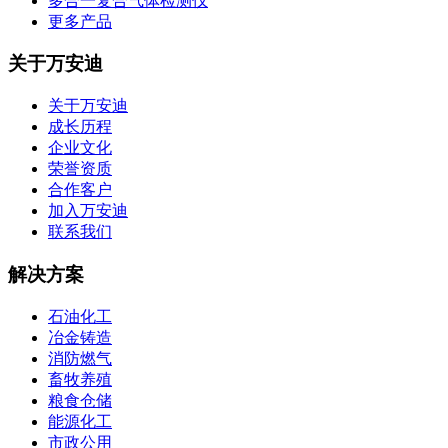
多合一复合气体检测仪
更多产品
关于万安迪
关于万安迪
成长历程
企业文化
荣誉资质
合作客户
加入万安迪
联系我们
解决方案
石油化工
冶金铸造
消防燃气
畜牧养殖
粮食仓储
能源化工
市政公用