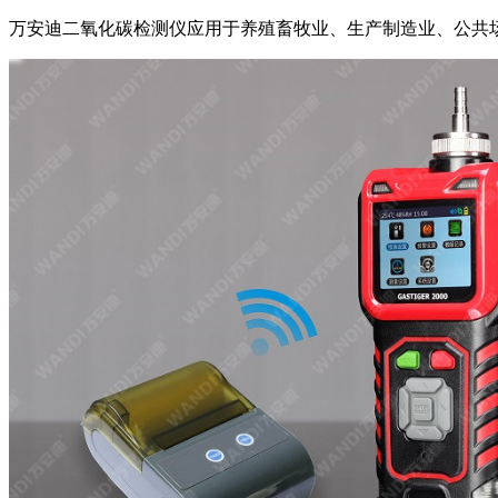
万安迪二氧化碳检测仪应用于养殖畜牧业、生产制造业、公共