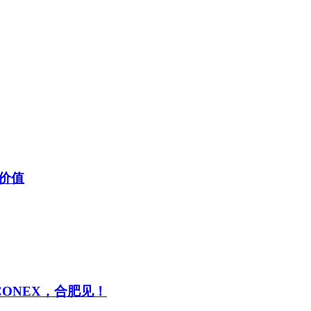
价值
CONEX，合肥见！