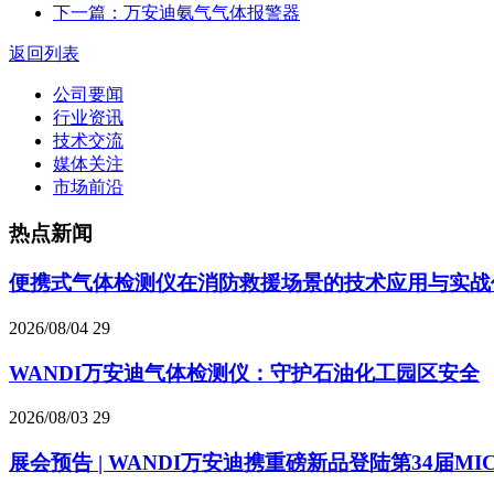
下一篇：万安迪氨气气体报警器
返回列表
公司要闻
行业资讯
技术交流
媒体关注
市场前沿
热点新闻
便携式气体检测仪在消防救援场景的技术应用与实战
2026/08/04
29
WANDI万安迪气体检测仪：守护石油化工园区安全
2026/08/03
29
展会预告 | WANDI万安迪携重磅新品登陆第34届MI