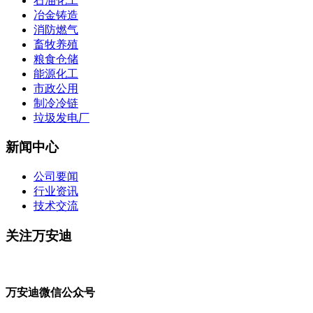
石油化工
冶金铸造
消防燃气
畜牧养殖
粮食仓储
能源化工
市政公用
制冷冷链
垃圾发电厂
新闻中心
公司要闻
行业资讯
技术交流
关注万安迪
万安迪微信公众号