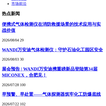
市场前沿
热点新闻
便携式气体检测仪在消防救援场景的技术应用与实
战价值
2026/08/04
29
WANDI万安迪气体检测仪：守护石油化工园区安全
2026/08/03
30
展会预告 | WANDI万安迪携重磅新品登陆第34届
MICONEX，合肥见！
2026/07/28
100
早预警、早处置——气体探测器筑牢化工防爆底线
2026/07/22
102