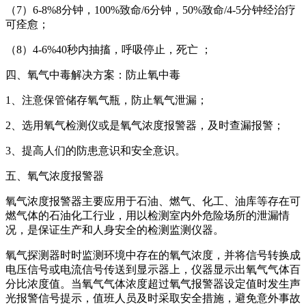
（7）6-8%8分钟，100%致命/6分钟，50%致命/4-5分钟经治疗
可痊愈；
（8）4-6%40秒内抽搐，呼吸停止，死亡 ；
四、氧气中毒解决方案：防止氧中毒
1、注意保管储存氧气瓶，防止氧气泄漏；
2、选用氧气检测仪或是氧气浓度报警器，及时查漏报警；
3、提高人们的防患意识和安全意识。
五、氧气浓度报警器
氧气浓度报警器主要应用于石油、燃气、化工、油库等存在可
燃气体的石油化工行业，用以检测室内外危险场所的泄漏情
况，是保证生产和人身安全的检测监测仪器。
氧气探测器时时监测环境中存在的氧气浓度，并将信号转换成
电压信号或电流信号传送到显示器上，仪器显示出氧气气体百
分比浓度值。当氧气气体浓度超过氧气报警器设定值时发生声
光报警信号提示，值班人员及时采取安全措施，避免意外事故