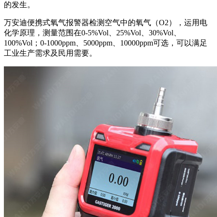
的发生。
万安迪便携式氧气报警器检测空气中的氧气（O2），运用电
化学原理，测量范围在0-5%Vol、25%Vol、30%Vol、
100%Vol；0-1000ppm、5000ppm、10000ppm可选，可以满足
工业生产需求及民用需要。