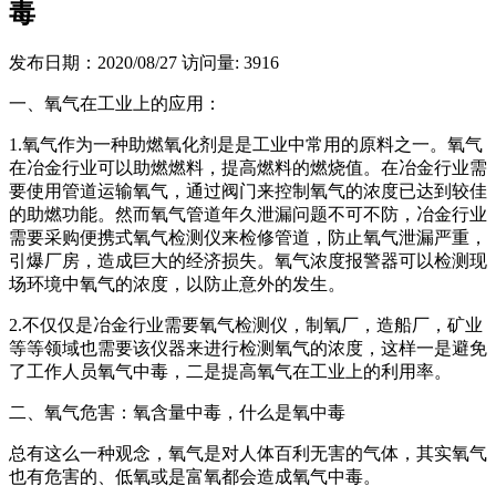
毒
发布日期：2020/08/27
访问量: 3916
一、氧气在工业上的应用：
1.氧气作为一种助燃氧化剂是是工业中常用的原料之一。氧气
在冶金行业可以助燃燃料，提高燃料的燃烧值。在冶金行业需
要使用管道运输氧气，通过阀门来控制氧气的浓度已达到较佳
的助燃功能。然而氧气管道年久泄漏问题不可不防，冶金行业
需要采购便携式氧气检测仪来检修管道，防止氧气泄漏严重，
引爆厂房，造成巨大的经济损失。氧气浓度报警器可以检测现
场环境中氧气的浓度，以防止意外的发生。
2.不仅仅是冶金行业需要氧气检测仪，制氧厂，造船厂，矿业
等等领域也需要该仪器来进行检测氧气的浓度，这样一是避免
了工作人员氧气中毒，二是提高氧气在工业上的利用率。
二、氧气危害：氧含量中毒，什么是氧中毒
总有这么一种观念，氧气是对人体百利无害的气体，其实氧气
也有危害的、低氧或是富氧都会造成氧气中毒。