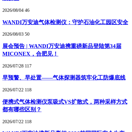
2026/08/04
46
WANDI万安迪气体检测仪：守护石油化工园区安全
2026/08/03
50
展会预告 | WANDI万安迪携重磅新品登陆第34届
MICONEX，合肥见！
2026/07/28
117
早预警、早处置——气体探测器筑牢化工防爆底线
2026/07/22
118
便携式气体检测仪泵吸式VS扩散式，两种采样方式
都有哪些区别？
2026/07/22
118