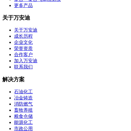
更多产品
关于万安迪
关于万安迪
成长历程
企业文化
荣誉资质
合作客户
加入万安迪
联系我们
解决方案
石油化工
冶金铸造
消防燃气
畜牧养殖
粮食仓储
能源化工
市政公用