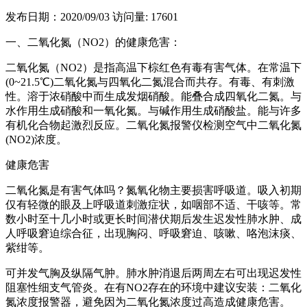
发布日期：2020/09/03
访问量: 17601
一、二氧化氮（NO2）的健康危害：
二氧化氮（NO2）是指高温下棕红色有毒有害气体。在常温下
(0~21.5℃)二氧化氮与四氧化二氮混合而共存。有毒、有刺激
性。溶于浓硝酸中而生成发烟硝酸。能叠合成四氧化二氮。与
水作用生成硝酸和一氧化氮。与碱作用生成硝酸盐。能与许多
有机化合物起激烈反应。二氧化氮报警仪检测空气中二氧化氮
(NO2)浓度。
健康危害
二氧化氮是有害气体吗？氮氧化物主要损害呼吸道。吸入初期
仅有轻微的眼及上呼吸道刺激症状，如咽部不适、干咳等。常
数小时至十几小时或更长时间潜伏期后发生迟发性肺水肿、成
人呼吸窘迫综合征，出现胸闷、呼吸窘迫、咳嗽、咯泡沫痰、
紫绀等。
可并发气胸及纵隔气肿。肺水肿消退后两周左右可出现迟发性
阻塞性细支气管炎。在有NO2存在的环境中建议安装：二氧化
氮浓度报警器，避免因为二氧化氮浓度过高造成健康危害。