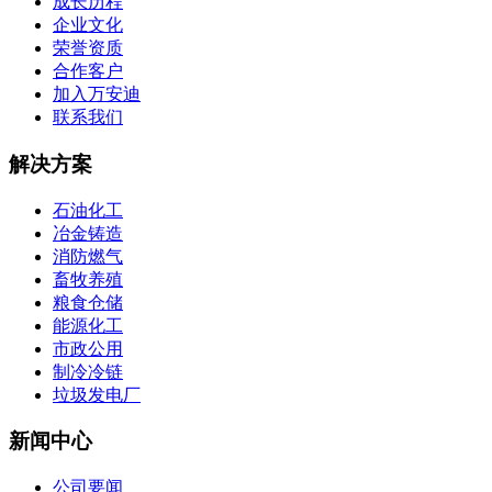
成长历程
企业文化
荣誉资质
合作客户
加入万安迪
联系我们
解决方案
石油化工
冶金铸造
消防燃气
畜牧养殖
粮食仓储
能源化工
市政公用
制冷冷链
垃圾发电厂
新闻中心
公司要闻