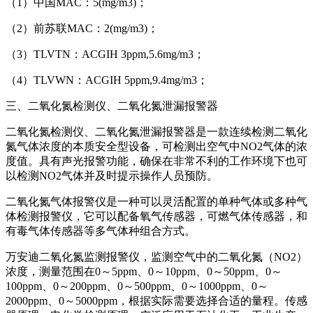
（1）中国MAC：5(mg/m3)；
（2）前苏联MAC：2(mg/m3)；
（3）TLVTN：ACGIH 3ppm,5.6mg/m3；
（4）TLVWN：ACGIH 5ppm,9.4mg/m3；
三、二氧化氮检测仪、二氧化氮泄漏报警器
二氧化氮检测仪、二氧化氮泄漏报警器是一款连续检测二氧化
氮气体浓度的本质安全型设备，可检测出空气中NO2气体的浓
度值。具有声光报警功能，确保在非常不利的工作环境下也可
以检测NO2气体并及时提示操作人员预防。
二氧化氮气体报警仪是一种可以灵活配置的单种气体或多种气
体检测报警仪，它可以配备氧气传感器，可燃气体传感器，和
有毒气体传感器等多气体种组合方式。
万安迪二氧化氮监测报警仪，监测空气中的二氧化氮（NO2）
浓度，测量范围在0～5ppm、0～10ppm、0～50ppm、0～
100ppm、0～200ppm、0～500ppm、0～1000ppm、0～
2000ppm、0～5000ppm，根据实际需要选择合适的量程。传感