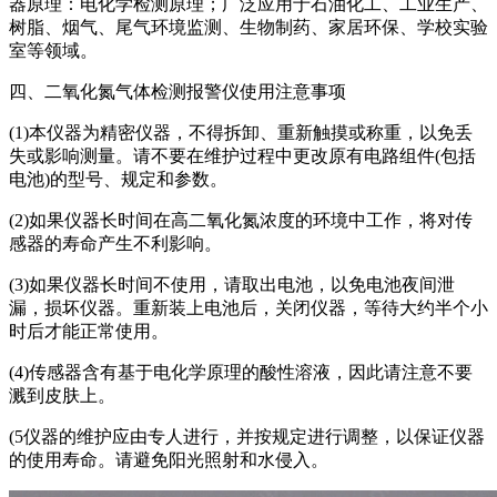
器原理：电化学检测原理；广泛应用于石油化工、工业生产、
树脂、烟气、尾气环境监测、生物制药、家居环保、学校实验
室等领域。
四、二氧化氮气体检测报警仪使用注意事项
(1)本仪器为精密仪器，不得拆卸、重新触摸或称重，以免丢
失或影响测量。请不要在维护过程中更改原有电路组件(包括
电池)的型号、规定和参数。
(2)如果仪器长时间在高二氧化氮浓度的环境中工作，将对传
感器的寿命产生不利影响。
(3)如果仪器长时间不使用，请取出电池，以免电池夜间泄
漏，损坏仪器。重新装上电池后，关闭仪器，等待大约半个小
时后才能正常使用。
(4)传感器含有基于电化学原理的酸性溶液，因此请注意不要
溅到皮肤上。
(5仪器的维护应由专人进行，并按规定进行调整，以保证仪器
的使用寿命。请避免阳光照射和水侵入。