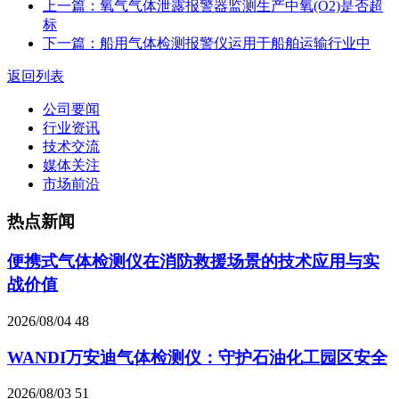
上一篇：氧气气体泄露报警器监测生产中氧(O2)是否超
标
下一篇：船用气体检测报警仪运用于船舶运输行业中
返回列表
公司要闻
行业资讯
技术交流
媒体关注
市场前沿
热点新闻
便携式气体检测仪在消防救援场景的技术应用与实
战价值
2026/08/04
48
WANDI万安迪气体检测仪：守护石油化工园区安全
2026/08/03
51