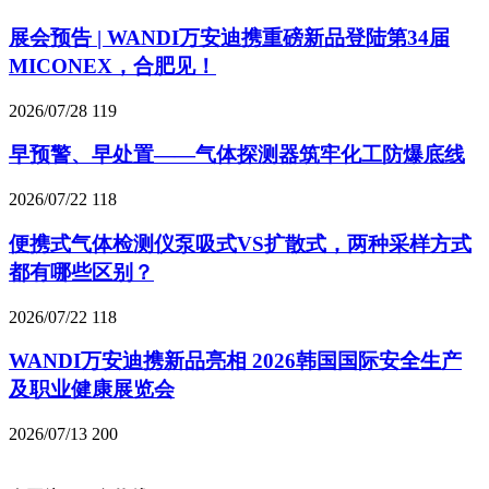
展会预告 | WANDI万安迪携重磅新品登陆第34届
MICONEX，合肥见！
2026/07/28
119
早预警、早处置——气体探测器筑牢化工防爆底线
2026/07/22
118
便携式气体检测仪泵吸式VS扩散式，两种采样方式
都有哪些区别？
2026/07/22
118
WANDI万安迪携新品亮相 2026韩国国际安全生产
及职业健康展览会
2026/07/13
200