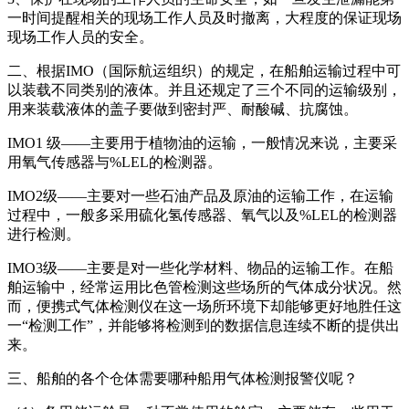
一时间提醒相关的现场工作人员及时撤离，大程度的保证现场
现场工作人员的安全。
二、根据IMO（国际航运组织）的规定，在船舶运输过程中可
以装载不同类别的液体。并且还规定了三个不同的运输级别，
用来装载液体的盖子要做到密封严、耐酸碱、抗腐蚀。
IMO1 级——主要用于植物油的运输，一般情况来说，主要采
用氧气传感器与%LEL的检测器。
IMO2级——主要对一些石油产品及原油的运输工作，在运输
过程中，一般多采用硫化氢传感器、氧气以及%LEL的检测器
进行检测。
IMO3级——主要是对一些化学材料、物品的运输工作。在船
舶运输中，经常运用比色管检测这些场所的气体成分状况。然
而，便携式气体检测仪在这一场所环境下却能够更好地胜任这
一“检测工作”，并能够将检测到的数据信息连续不断的提供出
来。
三、船舶的各个仓体需要哪种船用气体检测报警仪呢？