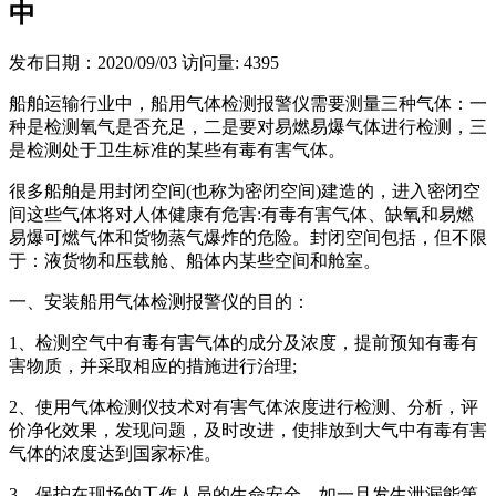
中
发布日期：2020/09/03
访问量: 4395
船舶运输行业中，船用气体检测报警仪需要测量三种气体：一
种是检测氧气是否充足，二是要对易燃易爆气体进行检测，三
是检测处于卫生标准的某些有毒有害气体。
很多船舶是用封闭空间(也称为密闭空间)建造的，进入密闭空
间这些气体将对人体健康有危害:有毒有害气体、缺氧和易燃
易爆可燃气体和货物蒸气爆炸的危险。封闭空间包括，但不限
于：液货物和压载舱、船体内某些空间和舱室。
一、安装船用气体检测报警仪的目的：
1、检测空气中有毒有害气体的成分及浓度，提前预知有毒有
害物质，并采取相应的措施进行治理;
2、使用气体检测仪技术对有害气体浓度进行检测、分析，评
价净化效果，发现问题，及时改进，使排放到大气中有毒有害
气体的浓度达到国家标准。
3、保护在现场的工作人员的生命安全，如一旦发生泄漏能第