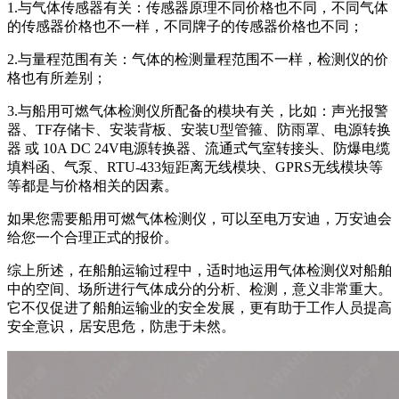
1.与气体传感器有关：传感器原理不同价格也不同，不同气体
的传感器价格也不一样，不同牌子的传感器价格也不同；
2.与量程范围有关：气体的检测量程范围不一样，检测仪的价
格也有所差别；
3.与船用可燃气体检测仪所配备的模块有关，比如：声光报警
器、TF存储卡、安装背板、安装U型管箍、防雨罩、电源转换
器 或 10A DC 24V电源转换器、流通式气室转接头、防爆电缆
填料函、气泵、RTU-433短距离无线模块、GPRS无线模块等
等都是与价格相关的因素。
如果您需要船用可燃气体检测仪，可以至电万安迪，万安迪会
给您一个合理正式的报价。
综上所述，在船舶运输过程中，适时地运用气体检测仪对船舶
中的空间、场所进行气体成分的分析、检测，意义非常重大。
它不仅促进了船舶运输业的安全发展，更有助于工作人员提高
安全意识，居安思危，防患于未然。