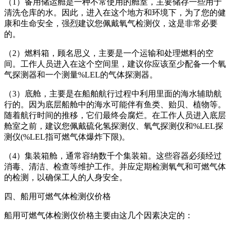
（1）备用储运舱是一种不常使用的舱室，主要储存一些用于
清洗仓库的水。因此，进入在这个地方和环境下，为了您的健
康和生命安全，强烈建议您佩戴氧气检测仪，这是非常必要
的。
（2）燃料箱，顾名思义，主要是一个运输和处理燃料的空
间。工作人员进入在这个空间里，建议你应该至少配备一个氧
气探测器和一个测量%LEL的气体探测器。
（3）底舱，主要是在船舶航行过程中利用里面的海水辅助航
行的。因为底层船舱中的海水可能伴有鱼类、贻贝、植物等。
随着航行时间的推移，它们最终会腐烂。在工作人员进入底层
舱室之前，建议您佩戴硫化氢探测仪、氧气探测仪和%LEL探
测仪(%LEL指可燃气体爆炸下限)。
（4）集装箱舱，通常容纳数千个集装箱。这些容器必须经过
消毒、清洁、检查等维护工作。并应定期检测氧气和可燃气体
的检测，以确保工人的人身安全。
四、船用可燃气体检测仪价格
船用可燃气体检测仪价格主要由这几个因素决定的：