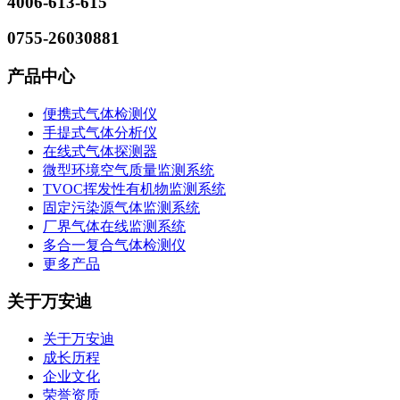
4006-613-615
0755-26030881
产品中心
便携式气体检测仪
手提式气体分析仪
在线式气体探测器
微型环境空气质量监测系统
TVOC挥发性有机物监测系统
固定污染源气体监测系统
厂界气体在线监测系统
多合一复合气体检测仪
更多产品
关于万安迪
关于万安迪
成长历程
企业文化
荣誉资质