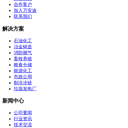
合作客户
加入万安迪
联系我们
解决方案
石油化工
冶金铸造
消防燃气
畜牧养殖
粮食仓储
能源化工
市政公用
制冷冷链
垃圾发电厂
新闻中心
公司要闻
行业资讯
技术交流