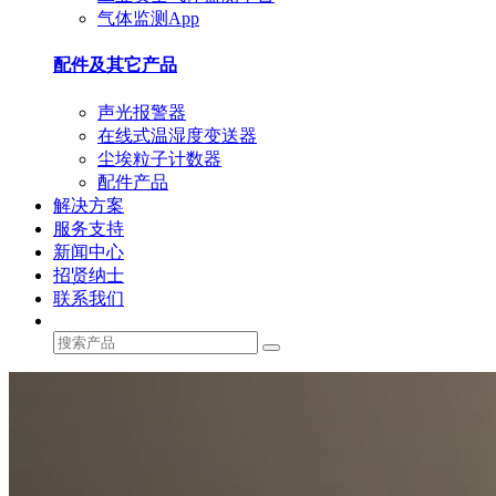
气体监测App
配件及其它产品
声光报警器
在线式温湿度变送器
尘埃粒子计数器
配件产品
解决方案
服务支持
新闻中心
招贤纳士
联系我们