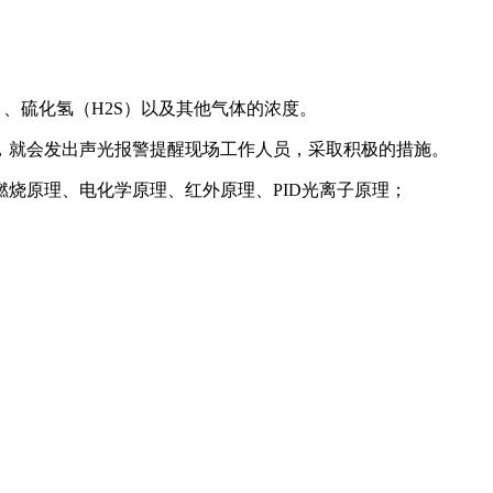
、硫化氢（H2S）以及其他气体的浓度。
，就会发出声光报警提醒现场工作人员，采取积极的措施。
烧原理、电化学原理、红外原理、PID光离子原理；