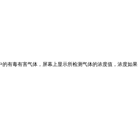
中的有毒有害气体，屏幕上显示所检测气体的浓度值，浓度如果