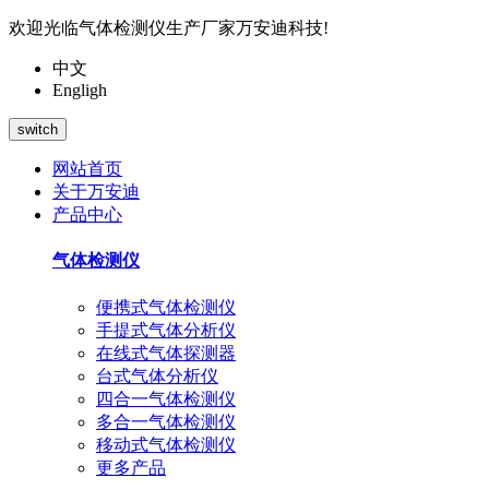
欢迎光临气体检测仪生产厂家万安迪科技!
中文
Engligh
switch
网站首页
关于万安迪
产品中心
气体检测仪
便携式气体检测仪
手提式气体分析仪
在线式气体探测器
台式气体分析仪
四合一气体检测仪
多合一气体检测仪
移动式气体检测仪
更多产品