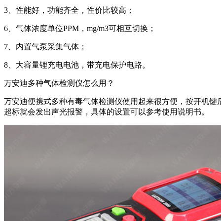
3、性能好，功能齐全，性价比较高；
6、气体浓度单位PPM，mg/m3可相互切换；
7、内置气泵采集气体；
8、大容量锂充电电池，带充电保护电路。
万安迪多种气体检测仪怎么用？
万安迪便携式多种有毒气体检测仪使用起来很方便，按开机键
超标就会发出声光报警，具体的设置可以参考使用说明书。