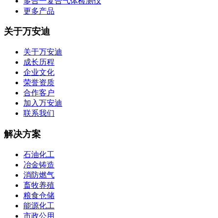
多合一复合气体检测仪
更多产品
关于万安迪
关于万安迪
成长历程
企业文化
荣誉资质
合作客户
加入万安迪
联系我们
解决方案
石油化工
冶金铸造
消防燃气
畜牧养殖
粮食仓储
能源化工
市政公用