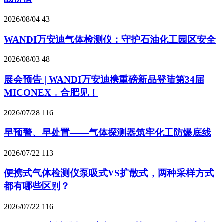
2026/08/04
43
WANDI万安迪气体检测仪：守护石油化工园区安全
2026/08/03
48
展会预告 | WANDI万安迪携重磅新品登陆第34届
MICONEX，合肥见！
2026/07/28
116
早预警、早处置——气体探测器筑牢化工防爆底线
2026/07/22
113
便携式气体检测仪泵吸式VS扩散式，两种采样方式
都有哪些区别？
2026/07/22
116