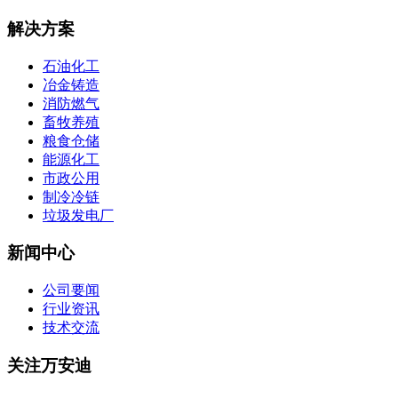
解决方案
石油化工
冶金铸造
消防燃气
畜牧养殖
粮食仓储
能源化工
市政公用
制冷冷链
垃圾发电厂
新闻中心
公司要闻
行业资讯
技术交流
关注万安迪