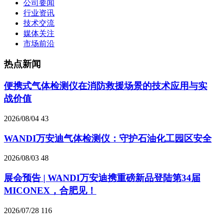
公司要闻
行业资讯
技术交流
媒体关注
市场前沿
热点新闻
便携式气体检测仪在消防救援场景的技术应用与实
战价值
2026/08/04
43
WANDI万安迪气体检测仪：守护石油化工园区安全
2026/08/03
48
展会预告 | WANDI万安迪携重磅新品登陆第34届
MICONEX，合肥见！
2026/07/28
116