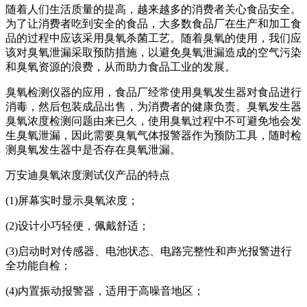
随着人们生活质量的提高，越来越多的消费者关心食品安全。
为了让消费者吃到安全的食品，大多数食品厂在生产和加工食
品的过程中应该采用臭氧杀菌工艺。随着臭氧的使用，我们应
该对臭氧泄漏采取预防措施，以避免臭氧泄漏造成的空气污染
和臭氧资源的浪费，从而助力食品工业的发展。
臭氧检测仪器的应用，食品厂经常使用臭氧发生器对食品进行
消毒，然后包装成品出售，为消费者的健康负责。臭氧发生器
臭氧浓度检测问题由来已久，使用臭氧过程中不可避免地会发
生臭氧泄漏，因此需要臭氧气体报警器作为预防工具，随时检
测臭氧发生器中是否存在臭氧泄漏。
万安迪臭氧浓度测试仪产品的特点
(1)屏幕实时显示臭氧浓度；
(2)设计小巧轻便，佩戴舒适；
(3)启动时对传感器、电池状态、电路完整性和声光报警进行
全功能自检；
(4)内置振动报警器，适用于高噪音地区；