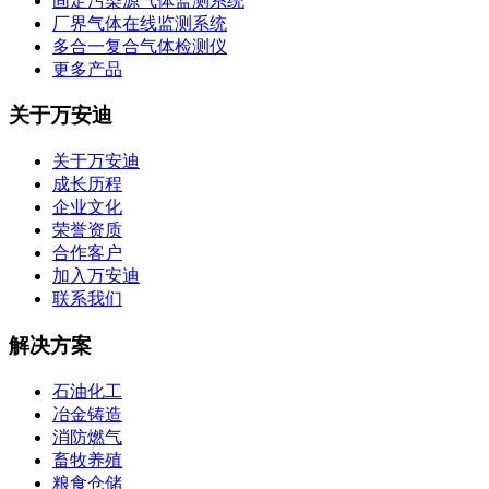
固定污染源气体监测系统
厂界气体在线监测系统
多合一复合气体检测仪
更多产品
关于万安迪
关于万安迪
成长历程
企业文化
荣誉资质
合作客户
加入万安迪
联系我们
解决方案
石油化工
冶金铸造
消防燃气
畜牧养殖
粮食仓储