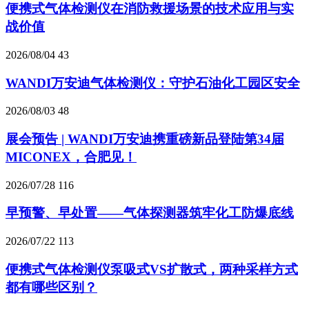
便携式气体检测仪在消防救援场景的技术应用与实
战价值
2026/08/04
43
WANDI万安迪气体检测仪：守护石油化工园区安全
2026/08/03
48
展会预告 | WANDI万安迪携重磅新品登陆第34届
MICONEX，合肥见！
2026/07/28
116
早预警、早处置——气体探测器筑牢化工防爆底线
2026/07/22
113
便携式气体检测仪泵吸式VS扩散式，两种采样方式
都有哪些区别？