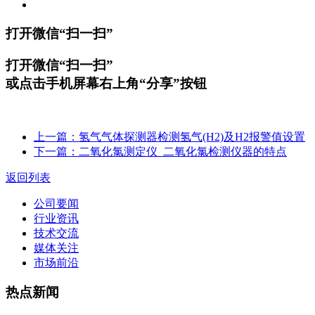
打开微信“扫一扫”
打开微信“扫一扫”
或点击手机屏幕右上角“分享”按钮
上一篇：氢气气体探测器检测氢气(H2)及H2报警值设置
下一篇：二氧化氯测定仪_二氧化氯检测仪器的特点
返回列表
公司要闻
行业资讯
技术交流
媒体关注
市场前沿
热点新闻