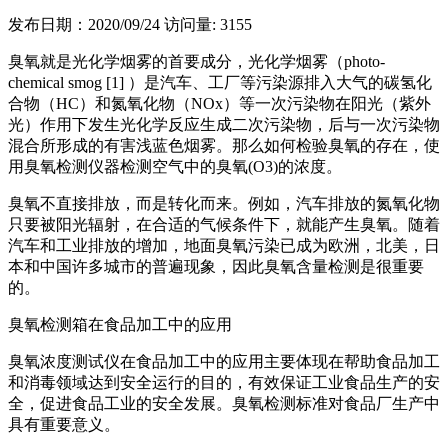
发布日期：2020/09/24
访问量: 3155
臭氧就是光化学烟雾的首要成分，光化学烟雾（photo-
chemical smog [1] ）是汽车、工厂等污染源排入大气的碳氢化
合物（HC）和氮氧化物（NOx）等一次污染物在阳光（紫外
光）作用下发生光化学反应生成二次污染物，后与一次污染物
混合所形成的有害浅蓝色烟雾。那么如何检验臭氧的存在，使
用臭氧检测仪器检测空气中的臭氧(O3)的浓度。
臭氧不直接排放，而是转化而来。例如，汽车排放的氮氧化物
只要被阳光辐射，在合适的气候条件下，就能产生臭氧。随着
汽车和工业排放的增加，地面臭氧污染已成为欧洲，北美，日
本和中国许多城市的普遍现象，因此臭氧含量检测是很重要
的。
臭氧检测箱在食品加工中的应用
臭氧浓度测试仪在食品加工中的应用主要体现在帮助食品加工
和消毒领域达到安全运行的目的，有效保证工业食品生产的安
全，促进食品工业的安全发展。臭氧检测标准对食品厂生产中
具有重要意义。