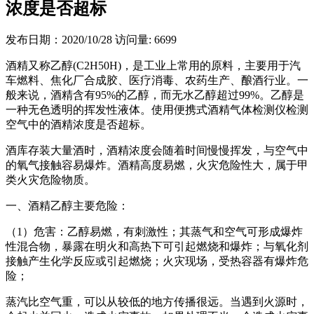
浓度是否超标
发布日期：2020/10/28
访问量: 6699
酒精又称乙醇(C2H50H)，是工业上常用的原料，主要用于汽
车燃料、焦化厂合成胶、医疗消毒、农药生产、酿酒行业。一
般来说，酒精含有95%的乙醇，而无水乙醇超过99%。乙醇是
一种无色透明的挥发性液体。使用便携式酒精气体检测仪检测
空气中的酒精浓度是否超标。
酒库存装大量酒时，酒精浓度会随着时间慢慢挥发，与空气中
的氧气接触容易爆炸。酒精高度易燃，火灾危险性大，属于甲
类火灾危险物质。
一、酒精乙醇主要危险：
（1）危害：乙醇易燃，有刺激性；其蒸气和空气可形成爆炸
性混合物，暴露在明火和高热下可引起燃烧和爆炸；与氧化剂
接触产生化学反应或引起燃烧；火灾现场，受热容器有爆炸危
险；
蒸汽比空气重，可以从较低的地方传播很远。当遇到火源时，