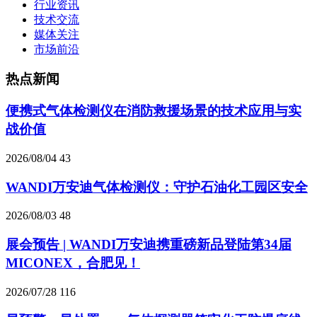
行业资讯
技术交流
媒体关注
市场前沿
热点新闻
便携式气体检测仪在消防救援场景的技术应用与实
战价值
2026/08/04
43
WANDI万安迪气体检测仪：守护石油化工园区安全
2026/08/03
48
展会预告 | WANDI万安迪携重磅新品登陆第34届
MICONEX，合肥见！
2026/07/28
116