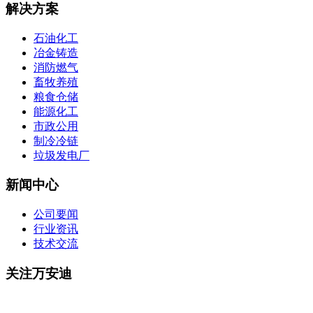
解决方案
石油化工
冶金铸造
消防燃气
畜牧养殖
粮食仓储
能源化工
市政公用
制冷冷链
垃圾发电厂
新闻中心
公司要闻
行业资讯
技术交流
关注万安迪