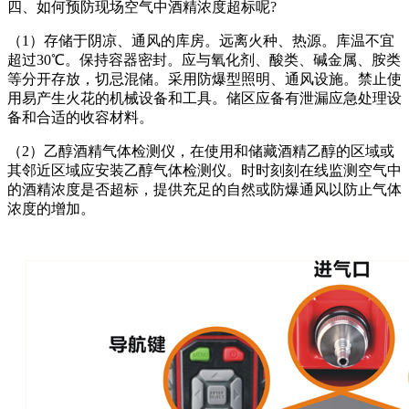
四、如何预防现场空气中酒精浓度超标呢?
（1）存储于阴凉、通风的库房。远离火种、热源。库温不宜
超过30℃。保持容器密封。应与氧化剂、酸类、碱金属、胺类
等分开存放，切忌混储。采用防爆型照明、通风设施。禁止使
用易产生火花的机械设备和工具。储区应备有泄漏应急处理设
备和合适的收容材料。
（2）乙醇酒精气体检测仪，在使用和储藏酒精乙醇的区域或
其邻近区域应安装乙醇气体检测仪。时时刻刻在线监测空气中
的酒精浓度是否超标，提供充足的自然或防爆通风以防止气体
浓度的增加。