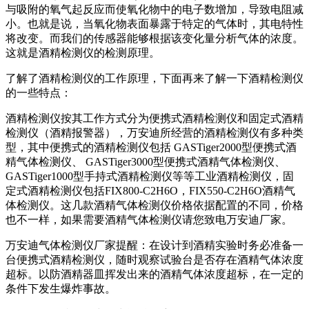
与吸附的氧气起反应而使氧化物中的电子数增加，导致电阻减
小。也就是说，当氧化物表面暴露于特定的气体时，其电特性
将改变。而我们的传感器能够根据该变化量分析气体的浓度。
这就是酒精检测仪的检测原理。
了解了酒精检测仪的工作原理，下面再来了解一下酒精检测仪
的一些特点：
酒精检测仪按其工作方式分为便携式酒精检测仪和固定式酒精
检测仪（酒精报警器），万安迪所经营的酒精检测仪有多种类
型，其中便携式的酒精检测仪包括 GASTiger2000型便携式酒
精气体检测仪、 GASTiger3000型便携式酒精气体检测仪、
GASTiger1000型手持式酒精检测仪等等工业酒精检测仪，固
定式酒精检测仪包括FIX800-C2H6O，FIX550-C2H6O酒精气
体检测仪。这几款酒精气体检测仪价格依据配置的不同，价格
也不一样，如果需要酒精气体检测仪请您致电万安迪厂家。
万安迪气体检测仪厂家提醒：在设计到酒精实验时务必准备一
台便携式酒精检测仪，随时观察试验台是否存在酒精气体浓度
超标。以防酒精器皿挥发出来的酒精气体浓度超标，在一定的
条件下发生爆炸事故。