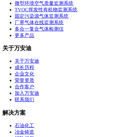
微型环境空气质量监测系统
TVOC挥发性有机物监测系统
固定污染源气体监测系统
厂界气体在线监测系统
多合一复合气体检测仪
更多产品
关于万安迪
关于万安迪
成长历程
企业文化
荣誉资质
合作客户
加入万安迪
联系我们
解决方案
石油化工
冶金铸造