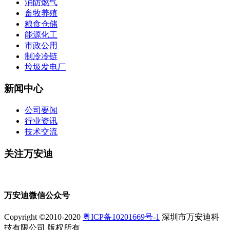
消防燃气
畜牧养殖
粮食仓储
能源化工
市政公用
制冷冷链
垃圾发电厂
新闻中心
公司要闻
行业资讯
技术交流
关注万安迪
万安迪微信公众号
Copyright ©2010-2020
粤ICP备10201669号-1
深圳市万安迪科
技有限公司 版权所有