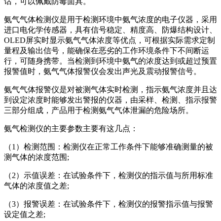
话，可以佩戴防毒面具。
氨气气体检测仪是用于检测环境中氨气浓度的电子仪器，采用
进口电化学传感器，具有信号稳定、精度高、防爆结构设计、
OLED屏实时显示氨气气体浓度等优点，可根据实际需求定制
量程及输出信号，能确保在恶劣的工作环境条件下不间断运
行，可随身携带。当检测到环境中氨气的浓度达到或超过预置
报警值时，氨气气体报警仪会发出声光及震动报警信号。
氨气气体报警仪是对被测气体实时检测，指示氨气浓度并且达
到设定浓度时能够发出警报的仪器，由采样、检测、指示报警
三部分组成，产品用于检测氨气气体泄漏的危险场所。
氨气检测仪的主要参数主要有这几点：
（1）检测范围：检测仪在正常工作条件下能够准确测量的被
测气体的浓度范围;
（2）示值误差：在试验条件下，检测仪的指示值与所用标准
气体的浓度值之差;
（3）报警误差：在试验条件下，检测仪的报警指示值与报警
设定值之差;