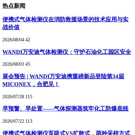
热点新闻
便携式气体检测仪在消防救援场景的技术应用与实
战价值
2026/08/04
42
WANDI万安迪气体检测仪：守护石油化工园区安全
2026/08/03
45
展会预告 | WANDI万安迪携重磅新品登陆第34届
MICONEX，合肥见！
2026/07/28
115
早预警、早处置——气体探测器筑牢化工防爆底线
2026/07/22
113
便携式气体检测仪泵吸式VS扩散式，两种采样方式