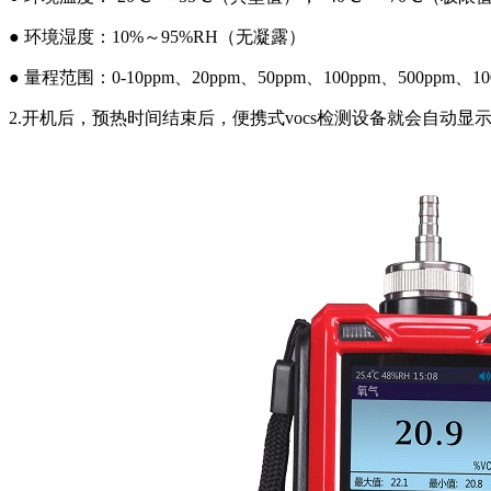
● 环境湿度：10%～95%RH（无凝露）
● 量程范围：0-10ppm、20ppm、50ppm、100ppm、500p
2.开机后，预热时间结束后，便携式vocs检测设备就会自动