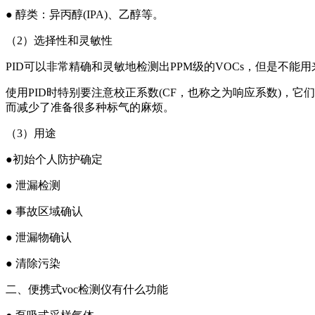
● 醇类：异丙醇(IPA)、乙醇等。
（2）选择性和灵敏性
PID可以非常精确和灵敏地检测出PPM级的VOCs，但是不能
使用PID时特别要注意校正系数(CF，也称之为响应系数)，它
而减少了准备很多种标气的麻烦。
（3）用途
●初始个人防护确定
● 泄漏检测
● 事故区域确认
● 泄漏物确认
● 清除污染
二、便携式voc检测仪有什么功能