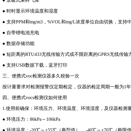
● 泵吸式采样气体
● 时时显示环境温度和湿度
● 支持PPM和mg/m3，%VOL和mg/L浓度单位自由切换，
● 自带锂电池充电
● 数据存储功能
● 短距离的RTU433无线传输方式或不限距离的GPRS无线传输
● 支持USB数据下载，蓝牙打印
三、便携式voc检测仪器多久校验一次
按计量要求对检测报警仪定期检定，仪器的检定周期一般为1
四、便携式vocs检测仪如何使用
1.使用前确保：环境压力、环境温度、环境湿度，及仪器检测
● 环境压力：86kPa～106kPa
● 环境温度：-20℃～+55℃（典型值）， -40℃～+70