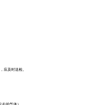
后，应及时送检。
℃左右的气体）