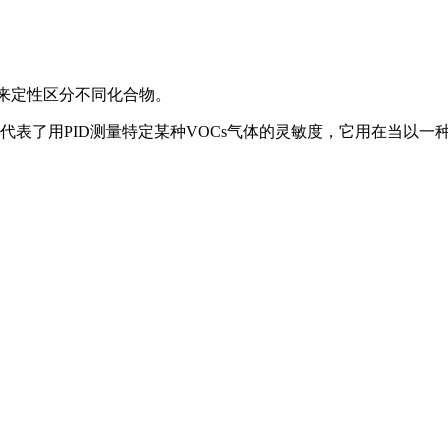
用来定性区分不同化合物。
们代表了用PID测量特定某种VOCs气体的灵敏度，它用在当以一