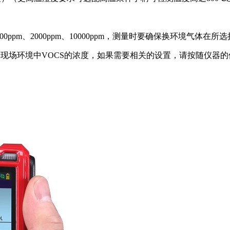
pm、1000ppm、2000ppm、10000ppm，测量时要确保换环境气体
显示现场环境中VOCS的浓度，如果需要相关的设置，请按随仪器