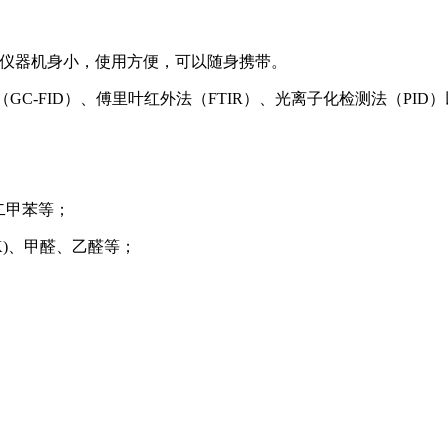
该仪器机身小，使用方便，可以随身携带。
GC-FID）、傅里叶红外法（FTIR）、光离子化检测法（PID
二甲苯等；
K)、甲醛、乙醛等；