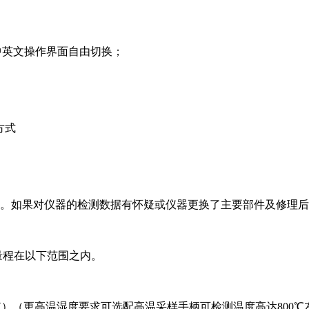
支持中英文操作界面自由切换；
方式
年。如果对仪器的检测数据有怀疑或仪器更换了主要部件及修理
量程在以下范围之内。
℃（极限值）（更高温湿度要求可选配高温采样手柄可检测温度高达800