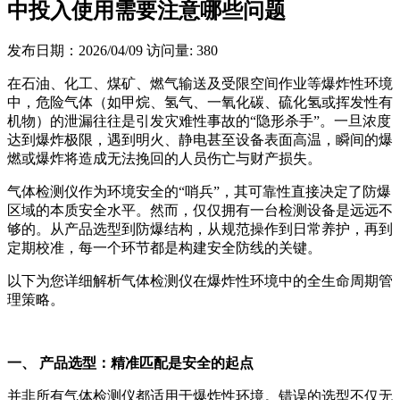
中投入使用需要注意哪些问题
发布日期：2026/04/09
访问量: 380
在石油、化工、煤矿、燃气输送及受限空间作业等爆炸性环境
中，危险气体（如甲烷、氢气、一氧化碳、硫化氢或挥发性有
机物）的泄漏往往是引发灾难性事故的“隐形杀手”。一旦浓度
达到爆炸极限，遇到明火、静电甚至设备表面高温，瞬间的爆
燃或爆炸将造成无法挽回的人员伤亡与财产损失。
气体检测仪作为环境安全的“哨兵”，其可靠性直接决定了防爆
区域的本质安全水平。然而，仅仅拥有一台检测设备是远远不
够的。从产品选型到防爆结构，从规范操作到日常养护，再到
定期校准，每一个环节都是构建安全防线的关键。
以下为您详细解析气体检测仪在爆炸性环境中的全生命周期管
理策略。
一、 产品选型：精准匹配是安全的起点
并非所有气体检测仪都适用于爆炸性环境。错误的选型不仅无