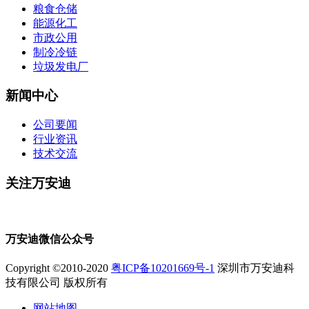
粮食仓储
能源化工
市政公用
制冷冷链
垃圾发电厂
新闻中心
公司要闻
行业资讯
技术交流
关注万安迪
万安迪微信公众号
Copyright ©2010-2020
粤ICP备10201669号-1
深圳市万安迪科
技有限公司 版权所有
网站地图