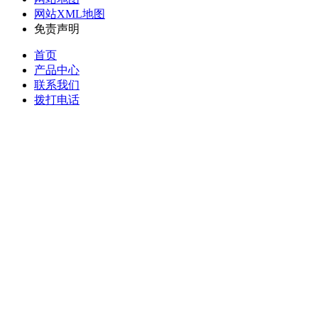
网站XML地图
免责声明
首页
产品中心
联系我们
拨打电话