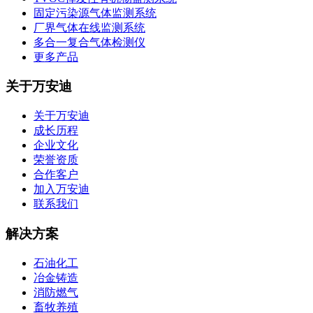
固定污染源气体监测系统
厂界气体在线监测系统
多合一复合气体检测仪
更多产品
关于万安迪
关于万安迪
成长历程
企业文化
荣誉资质
合作客户
加入万安迪
联系我们
解决方案
石油化工
冶金铸造
消防燃气
畜牧养殖