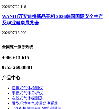
2026/07/22
118
WANDI万安迪携新品亮相 2026韩国国际安全生产
及职业健康展览会
2026/07/13
200
全国统一服务热线
4006-613-615
0755-26030881
产品中心
便携式气体检测仪
手提式气体分析仪
在线式气体探测器
微型环境空气质量监测系统
TVOC挥发性有机物监测系统