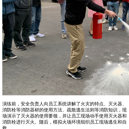
演练前，安全负责人向员工系统讲解了火灾的特点、灭火器、
消防栓等消防器材的使用方法、疏散逃生法则等消防知识，现
场演示了灭火器的使用要领，并让员工现场动手使用灭火器和
消防栓进行灭火。随后，模拟火场环境组织员工现场逃生和自
救。