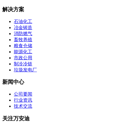
解决方案
石油化工
冶金铸造
消防燃气
畜牧养殖
粮食仓储
能源化工
市政公用
制冷冷链
垃圾发电厂
新闻中心
公司要闻
行业资讯
技术交流
关注万安迪