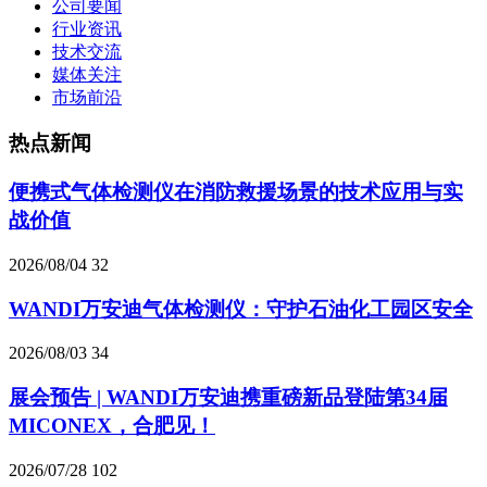
公司要闻
行业资讯
技术交流
媒体关注
市场前沿
热点新闻
便携式气体检测仪在消防救援场景的技术应用与实
战价值
2026/08/04
32
WANDI万安迪气体检测仪：守护石油化工园区安全
2026/08/03
34
展会预告 | WANDI万安迪携重磅新品登陆第34届
MICONEX，合肥见！
2026/07/28
102