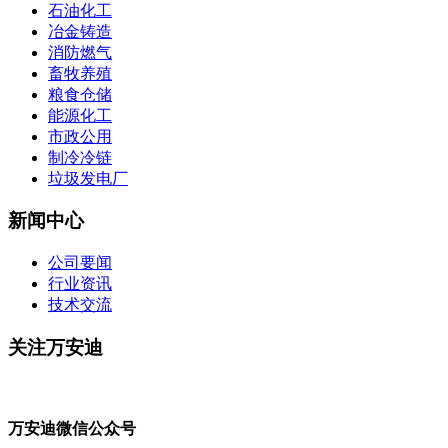
石油化工
冶金铸造
消防燃气
畜牧养殖
粮食仓储
能源化工
市政公用
制冷冷链
垃圾发电厂
新闻中心
公司要闻
行业资讯
技术交流
关注万安迪
万安迪微信公众号