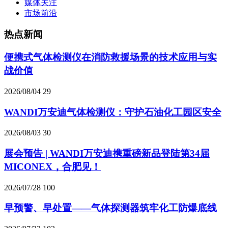
媒体关注
市场前沿
热点新闻
便携式气体检测仪在消防救援场景的技术应用与实
战价值
2026/08/04
29
WANDI万安迪气体检测仪：守护石油化工园区安全
2026/08/03
30
展会预告 | WANDI万安迪携重磅新品登陆第34届
MICONEX，合肥见！
2026/07/28
100
早预警、早处置——气体探测器筑牢化工防爆底线