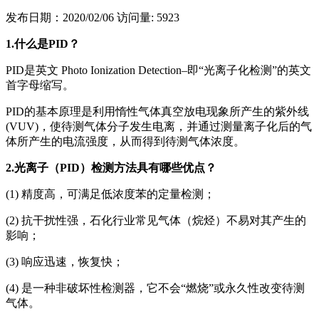
发布日期：2020/02/06
访问量: 5923
1.
什么是PID？
PID是英文 Photo Ionization Detection–即“光离子化检测”的英文
首字母缩写。
PID的基本原理是利用惰性气体真空放电现象所产生的紫外线
(VUV)，使待测气体分子发生电离，并通过测量离子化后的气
体所产生的电流强度，从而得到待测气体浓度。
2.
光离子（PID）检测方法具有哪些优点？
(1) 精度高，可满足低浓度苯的定量检测；
(2) 抗干扰性强，石化行业常见气体（烷烃）不易对其产生的
影响；
(3) 响应迅速，恢复快；
(4) 是一种非破坏性检测器，它不会“燃烧”或永久性改变待测
气体。