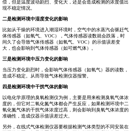
偿，但是温度波动剧烈、变化大，还是会造成检测的浓度值出
现不稳定情况。
二是检测环境中湿度变化的影响
比如从干燥的环境进入潮湿环境时，空气中的水蒸汽会驱赶气
体传感器（如氧气、VOC），气体传感器读数就会跌落，时
间久了会导致气体传感器（如氧气、VOC）的示值误差变
大，也会影响到气体传感器（如可燃气体）。
三是检测环境中压力变化的影响
当压力变化剧烈时，会影响气体传感器（如氧气）器的读数，
造成不稳定。从而导致气体检测仪器报警。
四是检测环境中干扰气体的影响
以电化学原理的臭氧检测仪为例，主要是用来检测臭氧气体浓
度的，但它对二氧化氮气体都会产生反应，如果检测环境中二
氧化氮气体的干扰气体浓度过高，则会影响到臭氧气体浓度的
准确性，造成仪器示值误差过大。
另外，在线式气体检测仪器要根据检测气体类型的不同安装在