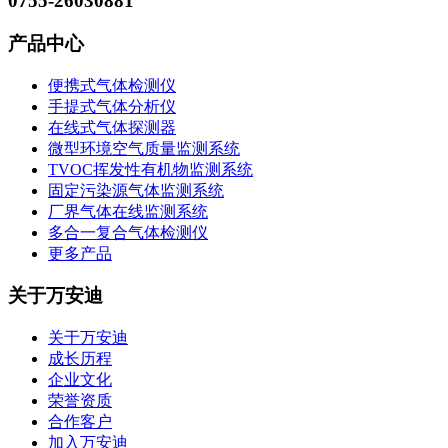
0755-26030881
产品中心
便携式气体检测仪
手提式气体分析仪
在线式气体探测器
微型环境空气质量监测系统
TVOC挥发性有机物监测系统
固定污染源气体监测系统
厂界气体在线监测系统
多合一复合气体检测仪
更多产品
关于万安迪
关于万安迪
成长历程
企业文化
荣誉资质
合作客户
加入万安迪