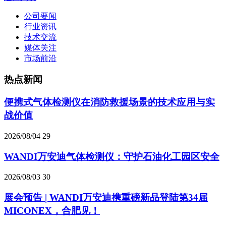
公司要闻
行业资讯
技术交流
媒体关注
市场前沿
热点新闻
便携式气体检测仪在消防救援场景的技术应用与实
战价值
2026/08/04
29
WANDI万安迪气体检测仪：守护石油化工园区安全
2026/08/03
30
展会预告 | WANDI万安迪携重磅新品登陆第34届
MICONEX，合肥见！