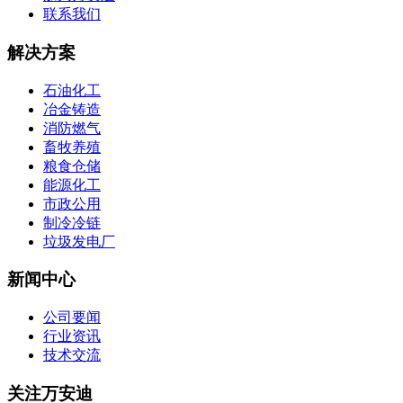
联系我们
解决方案
石油化工
冶金铸造
消防燃气
畜牧养殖
粮食仓储
能源化工
市政公用
制冷冷链
垃圾发电厂
新闻中心
公司要闻
行业资讯
技术交流
关注万安迪