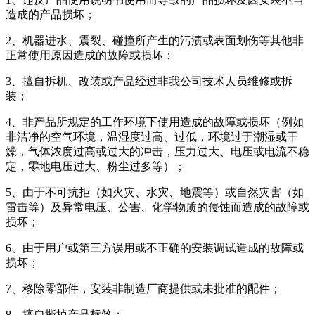
造成的产品损坏；
2、机器进水、震裂、碰撞所产生的污渍或表面划伤等其他非
正常使用原因造成的故障或损坏；
3、擅自拆机、改装或产品经过非我公司技术人员维修或拆
装；
4、非产品所规定的工作环境下使用造成的故障或损坏（例如
非洁净的空气环境，温湿度过高、过低，环境过于潮湿或干
燥，气体浓度过高或过大的冲击，压力过大、电压或电流不稳
定，零地电压过大、粉尘过多等）；
5、由于不可抗拒（如火灾、水灾、地震等）或自然灾害（如
雷击等）及异常电压、公害、化学物质的侵蚀而造成的故障或
损坏；
6、由于用户或第三方误用或不正确的安装调试造成的故障或
损坏；
7、移除零部件，安装非制造厂商提供或未批准的配件；
8、擅自撕掉产品标签；