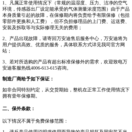
1、凡属正常使用情况下（常规的温湿度、压力、洁净的空气
环境，传感器出厂设定能承受的气体测量浓度范围）由于产品
本身质量引起的故障，在保修期内将负责给予有限保修（包括
零部件更换和人工费），但不负担修理品的上门费、运送费、
安装及拆取等与实际修理无关的费用；
2、产品出现故障，请寄回万安迪售后服务中心，万安迪将为
用户提供高效、优质的服务，具体联系方式详见我司官方网
站；
3、若对所选购的产品有超出标准保修外的需求，欢迎致电万
安迪客服热线4006-613-615咨询。
制造厂商给予如下保证：
如非合同特别约定，从交货期始，整机在正常工作使用情况下
拥有壹年保修期。
二、保外条款：
以下情况不属于免费保修范围：
1、违反产品使用说明书使用而导致的产品损坏及因安装不当