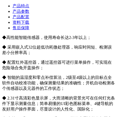
产品特点
产品参数
产品配置
资料下载
售后保障
◆高性能智能传感器，使用寿命长达2-3年以上；
◆ 采用嵌入式32位超低功耗微处理器，响应时间短、检测误
差小分辨率高；
◆ 配置红外遥控器，通过遥控器可进行菜单操作，可实现在
危险场合免开盖操作；
◆ 智能的温湿度和零点补偿算法，2级至4级以上的目标点全
软件自动校准功能，确保测量结果的准确性；开机自动检测各
个传感器以及元器件的工作状态；
◆ 2.31寸高清彩色显示屏，大而清晰的背景光可在任何灯光条
件下显示测量信息；简单易懂的UI彩色图标菜单、4键导航的
友好用户操作界面，尽显设计的人性化、国际化；