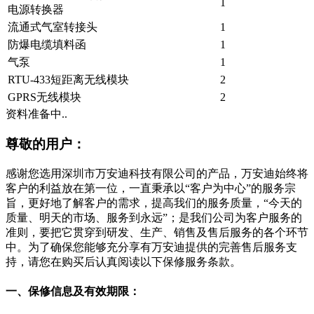
1
电源转换器
流通式气室转接头
1
防爆电缆填料函
1
气泵
1
RTU-433短距离无线模块
2
GPRS无线模块
2
资料准备中..
尊敬的用户：
感谢您选用深圳市万安迪科技有限公司的产品，万安迪始终将
客户的利益放在第一位，一直秉承以“客户为中心”的服务宗
旨，更好地了解客户的需求，提高我们的服务质量，“今天的
质量、明天的市场、服务到永远”；是我们公司为客户服务的
准则，要把它贯穿到研发、生产、销售及售后服务的各个环节
中。为了确保您能够充分享有万安迪提供的完善售后服务支
持，请您在购买后认真阅读以下保修服务条款。
一、保修信息及有效期限：