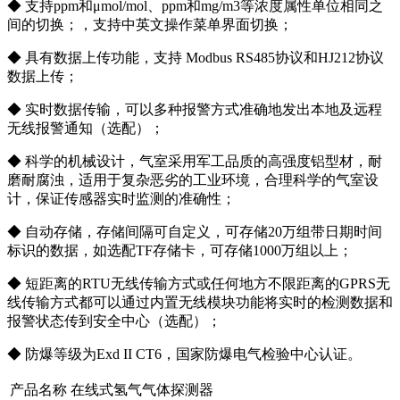
◆ 支持ppm和μmol/mol、ppm和mg/m3等浓度属性单位相同之
间的切换；，支持中英文操作菜单界面切换；
◆ 具有数据上传功能，支持 Modbus RS485协议和HJ212协议
数据上传；
◆ 实时数据传输，可以多种报警方式准确地发出本地及远程
无线报警通知（选配）；
◆ 科学的机械设计，气室采用军工品质的高强度铝型材，耐
磨耐腐浊，适用于复杂恶劣的工业环境，合理科学的气室设
计，保证传感器实时监测的准确性；
◆ 自动存储，存储间隔可自定义，可存储20万组带日期时间
标识的数据，如选配TF存储卡，可存储1000万组以上；
◆ 短距离的RTU无线传输方式或任何地方不限距离的GPRS无
线传输方式都可以通过内置无线模块功能将实时的检测数据和
报警状态传到安全中心（选配）；
◆ 防爆等级为Exd II CT6，国家防爆电气检验中心认证。
产品名称
在线式氢气气体探测器