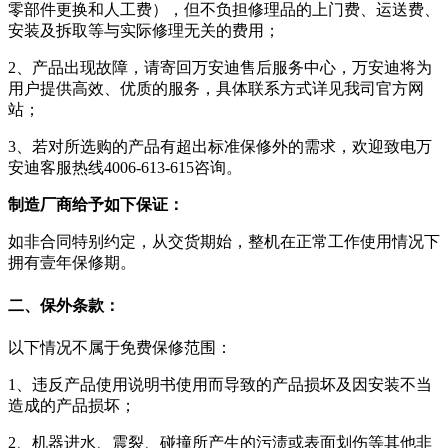
零部件更换和人工费），但不负担修理品的上门费、运送费、
安装及拆取等与实际修理无关的费用；
2、产品出现故障，请寄回万安迪售后服务中心，万安迪将为
用户提供高效、优质的服务，具体联系方式详见我司官方网
站；
3、若对所选购的产品有超出标准保修外的需求，欢迎致电万
安迪客服热线4006-613-615咨询。
制造厂商给予如下保证：
如非合同特别约定，从交货期始，整机在正常工作使用情况下
拥有壹年保修期。
二、保外条款：
以下情况不属于免费保修范围：
1、违反产品使用说明书使用而导致的产品损坏及因安装不当
造成的产品损坏；
2、机器进水、震裂、碰撞所产生的污渍或表面划伤等其他非