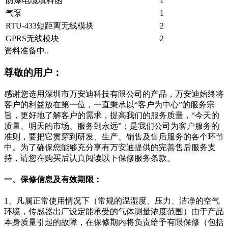
防爆电缆填料函
1
气泵
1
RTU-433短距离无线模块
2
GPRS无线模块
2
资料准备中..
尊敬的用户：
感谢您选用深圳市万安迪科技有限公司的产品，万安迪始终将
客户的利益放在第一位，一直秉承以“客户为中心”的服务宗
旨，更好地了解客户的需求，提高我们的服务质量，“今天的
质量、明天的市场、服务到永远”；是我们公司为客户服务的
准则，要把它贯穿到研发、生产、销售及售后服务的各个环节
中。为了确保您能够充分享有万安迪提供的完善售后服务支
持，请您在购买后认真阅读以下保修服务条款。
一、保修信息及有效期限：
1、凡属正常使用情况下（常规的温湿度、压力、洁净的空气
环境，传感器出厂设定能承受的气体测量浓度范围）由于产品
本身质量引起的故障，在保修期内将负责给予有限保修（包括