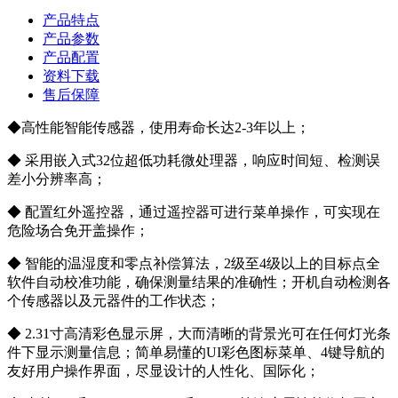
产品特点
产品参数
产品配置
资料下载
售后保障
◆高性能智能传感器，使用寿命长达2-3年以上；
◆ 采用嵌入式32位超低功耗微处理器，响应时间短、检测误
差小分辨率高；
◆ 配置红外遥控器，通过遥控器可进行菜单操作，可实现在
危险场合免开盖操作；
◆ 智能的温湿度和零点补偿算法，2级至4级以上的目标点全
软件自动校准功能，确保测量结果的准确性；开机自动检测各
个传感器以及元器件的工作状态；
◆ 2.31寸高清彩色显示屏，大而清晰的背景光可在任何灯光条
件下显示测量信息；简单易懂的UI彩色图标菜单、4键导航的
友好用户操作界面，尽显设计的人性化、国际化；