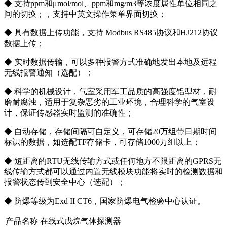
◆ 支持ppm和μmol/mol、ppm和mg/m3等浓度属性单位相同之
间的切换；，支持中英文操作菜单界面切换；
◆ 具有数据上传功能，支持 Modbus RS485协议和HJ212协议
数据上传；
◆ 实时数据传输，可以多种报警方式准确地发出本地及远程
无线报警通知（选配）；
◆ 科学的机械设计，气室采用军工品质的高强度铝型材，耐
磨耐腐浊，适用于复杂恶劣的工业环境，合理科学的气室设
计，保证传感器实时监测的准确性；
◆ 自动存储，存储间隔可自定义，可存储20万组带日期时间
标识的数据，如选配TF存储卡，可存储1000万组以上；
◆ 短距离的RTU无线传输方式或任何地方不限距离的GPRS无
线传输方式都可以通过内置无线模块功能将实时的检测数据和
报警状态传到安全中心（选配）；
◆ 防爆等级为Exd II CT6，国家防爆电气检验中心认证。
产品名称
在线式戊烷气体探测器