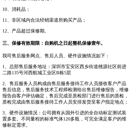
10、消耗品；
11、非区域内合法经销渠道所购买产品；
12、产品超过保修期。
三、保修有效期限：自购机之日起整机保修壹年。
我司售后服务网点、售后人员、硬件设施情况如下：
1、总部售后服务地址：深圳市宝安区西乡街道桃源社区前进
二路135号河西航城工业区B栋5层
2、售后服务人员构成由售后服务接待工作人员接收客户产品
售后信息，售后服务技术工程师检测给出售后维修报告，维修
报告由客户评估确定，售后完成至质检部门进行售后的质检，
质检完成由售后服务接待工作人员安排发货至客户指定地点；
3、硬件设施情况：公司拥有从国外引进的全自动标定测试装
置多套。不同量程的标准气体120多瓶，可完全满足客户的维
修标定需求。