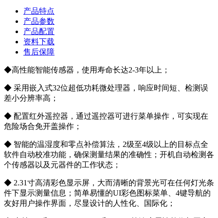
产品特点
产品参数
产品配置
资料下载
售后保障
◆高性能智能传感器，使用寿命长达2-3年以上；
◆ 采用嵌入式32位超低功耗微处理器，响应时间短、检测误
差小分辨率高；
◆ 配置红外遥控器，通过遥控器可进行菜单操作，可实现在
危险场合免开盖操作；
◆ 智能的温湿度和零点补偿算法，2级至4级以上的目标点全
软件自动校准功能，确保测量结果的准确性；开机自动检测各
个传感器以及元器件的工作状态；
◆ 2.31寸高清彩色显示屏，大而清晰的背景光可在任何灯光条
件下显示测量信息；简单易懂的UI彩色图标菜单、4键导航的
友好用户操作界面，尽显设计的人性化、国际化；