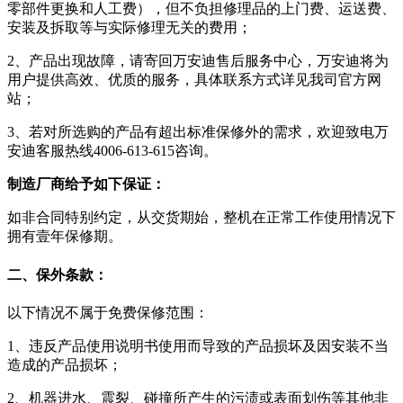
零部件更换和人工费），但不负担修理品的上门费、运送费、
安装及拆取等与实际修理无关的费用；
2、产品出现故障，请寄回万安迪售后服务中心，万安迪将为
用户提供高效、优质的服务，具体联系方式详见我司官方网
站；
3、若对所选购的产品有超出标准保修外的需求，欢迎致电万
安迪客服热线4006-613-615咨询。
制造厂商给予如下保证：
如非合同特别约定，从交货期始，整机在正常工作使用情况下
拥有壹年保修期。
二、保外条款：
以下情况不属于免费保修范围：
1、违反产品使用说明书使用而导致的产品损坏及因安装不当
造成的产品损坏；
2、机器进水、震裂、碰撞所产生的污渍或表面划伤等其他非