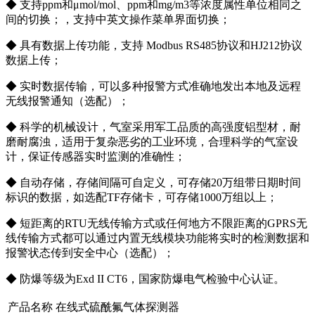
◆ 支持ppm和μmol/mol、ppm和mg/m3等浓度属性单位相同之
间的切换；，支持中英文操作菜单界面切换；
◆ 具有数据上传功能，支持 Modbus RS485协议和HJ212协议
数据上传；
◆ 实时数据传输，可以多种报警方式准确地发出本地及远程
无线报警通知（选配）；
◆ 科学的机械设计，气室采用军工品质的高强度铝型材，耐
磨耐腐浊，适用于复杂恶劣的工业环境，合理科学的气室设
计，保证传感器实时监测的准确性；
◆ 自动存储，存储间隔可自定义，可存储20万组带日期时间
标识的数据，如选配TF存储卡，可存储1000万组以上；
◆ 短距离的RTU无线传输方式或任何地方不限距离的GPRS无
线传输方式都可以通过内置无线模块功能将实时的检测数据和
报警状态传到安全中心（选配）；
◆ 防爆等级为Exd II CT6，国家防爆电气检验中心认证。
产品名称
在线式硫酰氟气体探测器