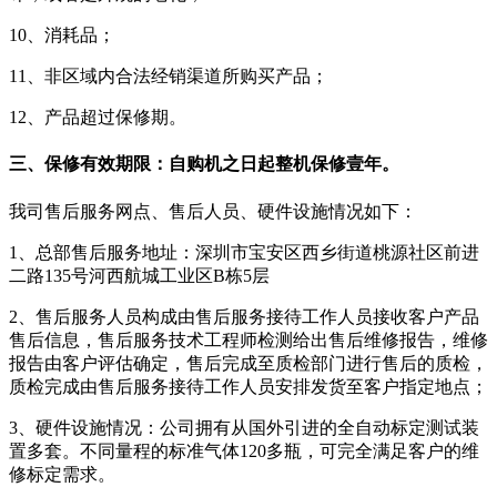
10、消耗品；
11、非区域内合法经销渠道所购买产品；
12、产品超过保修期。
三、保修有效期限：自购机之日起整机保修壹年。
我司售后服务网点、售后人员、硬件设施情况如下：
1、总部售后服务地址：深圳市宝安区西乡街道桃源社区前进
二路135号河西航城工业区B栋5层
2、售后服务人员构成由售后服务接待工作人员接收客户产品
售后信息，售后服务技术工程师检测给出售后维修报告，维修
报告由客户评估确定，售后完成至质检部门进行售后的质检，
质检完成由售后服务接待工作人员安排发货至客户指定地点；
3、硬件设施情况：公司拥有从国外引进的全自动标定测试装
置多套。不同量程的标准气体120多瓶，可完全满足客户的维
修标定需求。