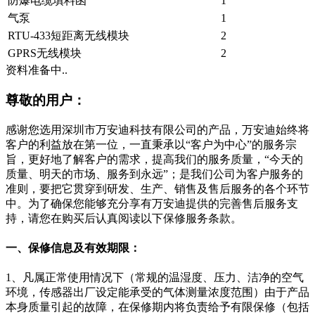
防爆电缆填料函
1
气泵
1
RTU-433短距离无线模块
2
GPRS无线模块
2
资料准备中..
尊敬的用户：
感谢您选用深圳市万安迪科技有限公司的产品，万安迪始终将
客户的利益放在第一位，一直秉承以“客户为中心”的服务宗
旨，更好地了解客户的需求，提高我们的服务质量，“今天的
质量、明天的市场、服务到永远”；是我们公司为客户服务的
准则，要把它贯穿到研发、生产、销售及售后服务的各个环节
中。为了确保您能够充分享有万安迪提供的完善售后服务支
持，请您在购买后认真阅读以下保修服务条款。
一、保修信息及有效期限：
1、凡属正常使用情况下（常规的温湿度、压力、洁净的空气
环境，传感器出厂设定能承受的气体测量浓度范围）由于产品
本身质量引起的故障，在保修期内将负责给予有限保修（包括