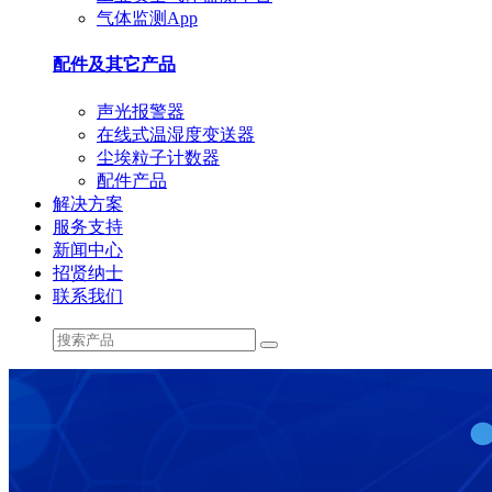
气体监测App
配件及其它产品
声光报警器
在线式温湿度变送器
尘埃粒子计数器
配件产品
解决方案
服务支持
新闻中心
招贤纳士
联系我们