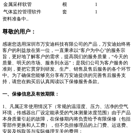
金属采样软管
根
1
气体监控管理软件
套
1
资料准备中..
尊敬的用户：
感谢您选用深圳市万安迪科技有限公司的产品，万安迪始终将
客户的利益放在第一位，一直秉承以“客户为中心”的服务宗
旨，更好地了解客户的需求，提高我们的服务质量，“今天的
质量、明天的市场、服务到永远”；是我们公司为客户服务的
准则，要把它贯穿到研发、生产、销售及售后服务的各个环节
中。为了确保您能够充分享有万安迪提供的完善售后服务支
持，请您在购买后认真阅读以下保修服务条款。
一、保修信息及有效期限：
1、凡属正常使用情况下（常规的温湿度、压力、洁净的空气
环境，传感器出厂设定能承受的气体测量浓度范围）由于产品
本身质量引起的故障，在保修期内将负责给予有限保修（包括
零部件更换和人工费），但不负担修理品的上门费、运送费、
安装及拆取等与实际修理无关的费用；