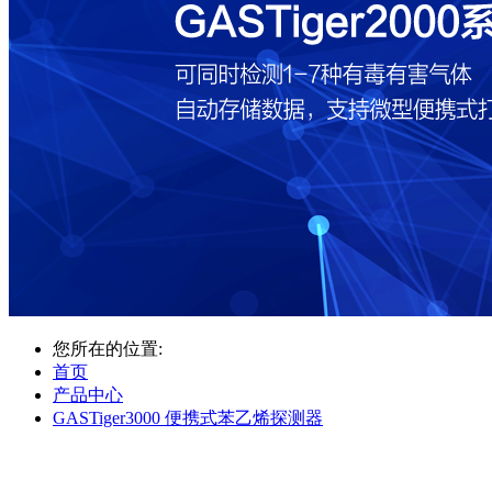
您所在的位置:
首页
产品中心
GASTiger3000 便携式苯乙烯探测器